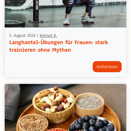
5. August 2026
|
Kennet K.
Langhantel-Übungen für Frauen: stark
trainieren ohne Mythen
Weiterlesen