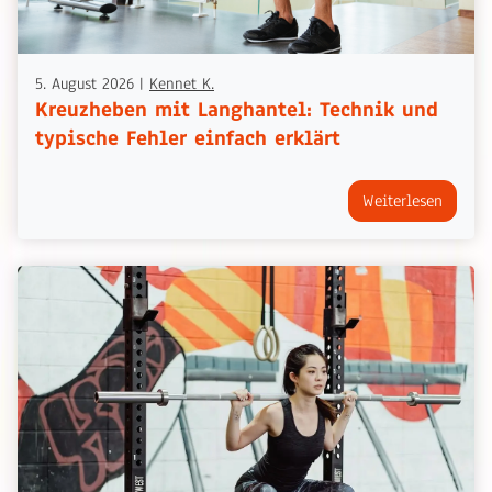
5. August 2026
|
Kennet K.
Kreuzheben mit Langhantel: Technik und
typische Fehler einfach erklärt
Weiterlesen