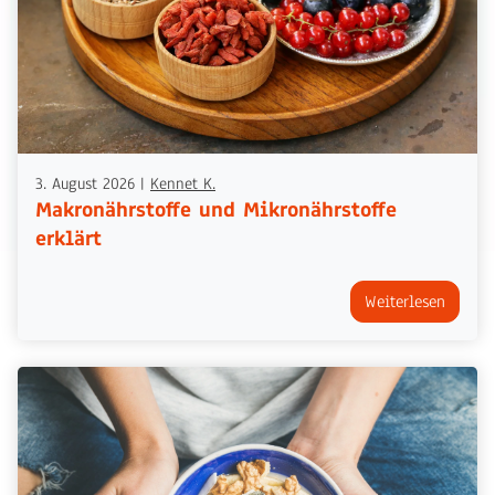
3. August 2026
|
Kennet K.
Makronährstoffe und Mikronährstoffe
erklärt
Weiterlesen