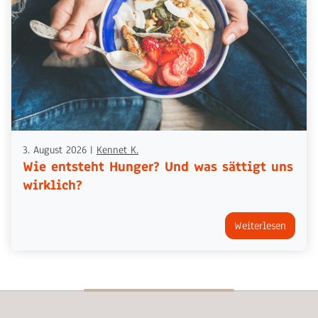
3. August 2026
|
Kennet K.
Wie entsteht Hunger? Und was sättigt uns
wirklich?
Weiterlesen