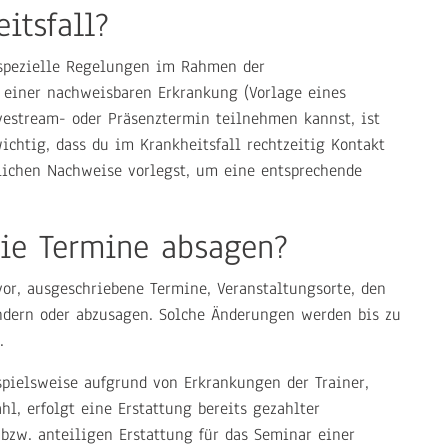
itsfall?
 spezielle Regelungen im Rahmen der
einer nachweisbaren Erkrankung (Vorlage eines
vestream- oder Präsenztermin teilnehmen kannst, ist
chtig, dass du im Krankheitsfall rechtzeitig Kontakt
lichen Nachweise vorlegst, um eine entsprechende
ie Termine absagen?
vor, ausgeschriebene Termine, Veranstaltungsorte, den
ndern oder abzusagen. Solche Änderungen werden bis zu
.
spielsweise aufgrund von Erkrankungen der Trainer,
l, erfolgt eine Erstattung bereits gezahlter
zw. anteiligen Erstattung für das Seminar einer