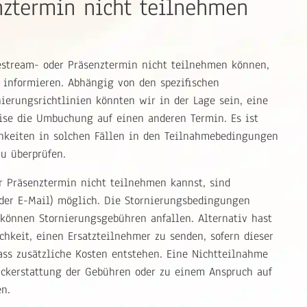
nztermin nicht teilnehmen
estream- oder Präsenztermin nicht teilnehmen können,
u informieren. Abhängig von den spezifischen
erungsrichtlinien könnten wir in der Lage sein, eine
eise die Umbuchung auf einen anderen Termin. Es ist
hkeiten in solchen Fällen in den Teilnahmebedingungen
u überprüfen.
 Präsenztermin nicht teilnehmen kannst, sind
 oder E-Mail) möglich. Die Stornierungsbedingungen
 können Stornierungsgebühren anfallen. Alternativ hast
hkeit, einen Ersatzteilnehmer zu senden, sofern dieser
ass zusätzliche Kosten entstehen. Eine Nichtteilnahme
ückerstattung der Gebühren oder zu einem Anspruch auf
n.