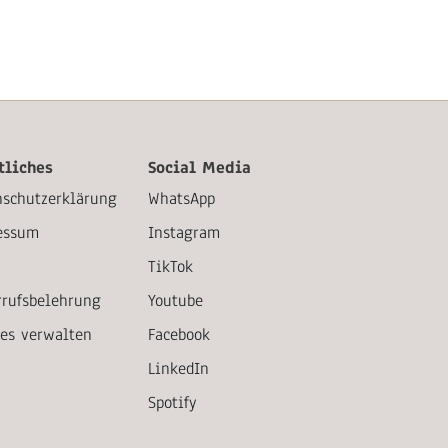
tliches
Social Media
nschutzerklärung
WhatsApp
essum
Instagram
TikTok
rrufsbelehrung
Youtube
ies verwalten
Facebook
LinkedIn
Spotify