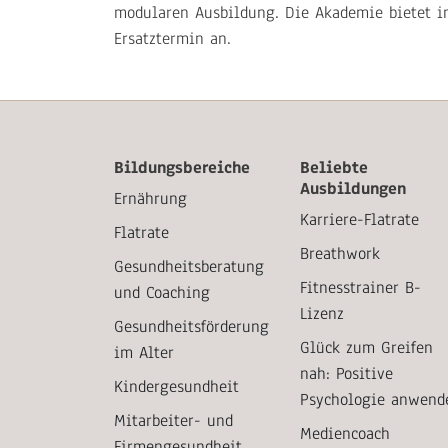
modularen Ausbildung. Die Akademie bietet in
Ersatztermin an.
Bildungsbereiche
Beliebte
Ausbildungen
Ernährung
Karriere-Flatrate
Flatrate
Breathwork
Gesundheitsberatung
Fitnesstrainer B-
und Coaching
Lizenz
Gesundheitsförderung
Glück zum Greifen
im Alter
nah: Positive
Kindergesundheit
Psychologie anwend
Mitarbeiter- und
Mediencoach
Firmengesundheit