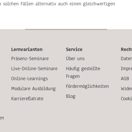
 solchen Fällen alternativ auch einen gleichwertigen
Lernvarianten
Service
Rech
Präsenz-Seminare
Über uns
Date
Live-Online-Seminare
Häufig gestellte
Impr
Fragen
Online-Learnings
AGB
Fördermöglichkeiten
Modulare Ausbildung
Wide
Blog
Karriereflatrate
Cook
en