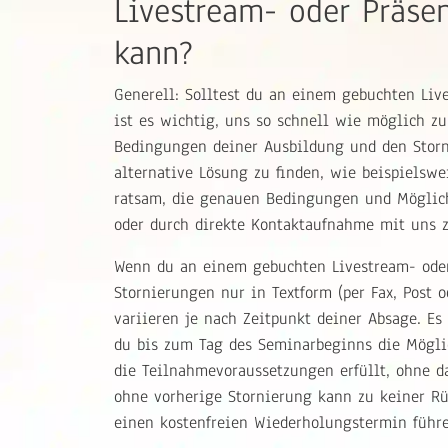
Livestream- oder Präse
kann?
Generell: Solltest du an einem gebuchten Liv
ist es wichtig, uns so schnell wie möglich z
Bedingungen deiner Ausbildung und den Storni
alternative Lösung zu finden, wie beispielsw
ratsam, die genauen Bedingungen und Möglic
oder durch direkte Kontaktaufnahme mit uns z
Wenn du an einem gebuchten Livestream- oder
Stornierungen nur in Textform (per Fax, Post
variieren je nach Zeitpunkt deiner Absage. Es
du bis zum Tag des Seminarbeginns die Möglic
die Teilnahmevoraussetzungen erfüllt, ohne d
ohne vorherige Stornierung kann zu keiner R
einen kostenfreien Wiederholungstermin führe