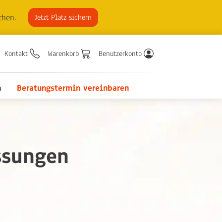
chen.
Jetzt Platz sichern
Kontakt
Warenkorb
Benutzerkonto
n
Beratungstermin vereinbaren
ssungen