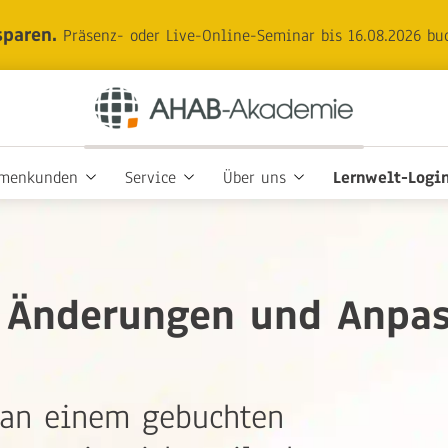
sparen.
Präsenz- oder Live-Online-Seminar bis 16.08.2026 bu
rmenkunden
Service
Über uns
Lernwelt-Logi
e Änderungen und Anpa
 an einem gebuchten