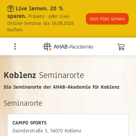
Skip
Live lernen. 20 %
to
sparen.
Präsenz- oder Live-
the
Jetzt Platz sichern
Online-Seminar bis 16.08.2026
content
buchen.
Koblenz
Seminarorte
Die Seminarorte der AHAB-Akademie für Koblenz
Seminarorte
CAMPO SPORTS
Daimlerstraße 5, 56070 Koblenz