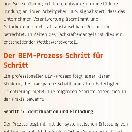
und Wertschätzung erfahren, entwickeln eine stärkere
Bindung an ihren Arbeitgeber. BEM signalisiert, dass das
Unternehmen Verantwortung übernimmt und
Mitarbeitende nicht als austauschbare Ressourcen
betrachtet. In Zeiten des Fachkräftemangels ist dies ein
entscheidender Wettbewerbsvorteil.
Der BEM-Prozess Schritt für
Schritt
Ein professioneller BEM-Prozess folgt einer klaren
Struktur, die Transparenz schafft und allen Beteiligten
Orientierung bietet. Die folgenden Schritte haben sich in
der Praxis bewährt:
Schritt 1: Identifikation und Einladung
Der Prozess beginnt mit der systematischen Erfassung von
Fehlzeiten. Sobald die Sechs-Wochen-Grenze erreicht ist,