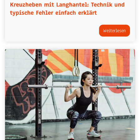
Kreuzheben mit Langhantel: Technik und
typische Fehler einfach erklärt
Weiterlesen