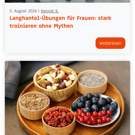
5. August 2026
|
Kennet K.
Langhantel-Übungen für Frauen: stark
trainieren ohne Mythen
Weiterlesen