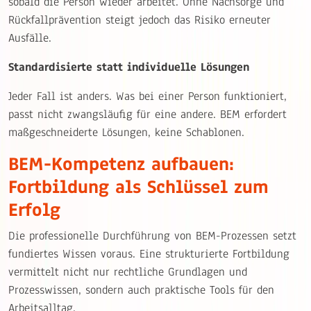
sobald die Person wieder arbeitet. Ohne Nachsorge und
Rückfallprävention steigt jedoch das Risiko erneuter
Ausfälle.
Standardisierte statt individuelle Lösungen
Jeder Fall ist anders. Was bei einer Person funktioniert,
passt nicht zwangsläufig für eine andere. BEM erfordert
maßgeschneiderte Lösungen, keine Schablonen.
BEM-Kompetenz aufbauen:
Fortbildung als Schlüssel zum
Erfolg
Die professionelle Durchführung von BEM-Prozessen setzt
fundiertes Wissen voraus. Eine strukturierte Fortbildung
vermittelt nicht nur rechtliche Grundlagen und
Prozesswissen, sondern auch praktische Tools für den
Arbeitsalltag.