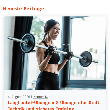
Neueste Beiträge
6. August 2026
|
Kennet K.
Langhantel-Übungen: 8 Übungen für Kraft,
Technik und sicheres Training