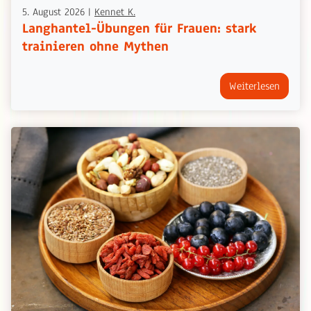
5. August 2026
|
Kennet K.
Langhantel-Übungen für Frauen: stark
trainieren ohne Mythen
Weiterlesen