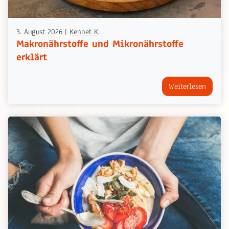
3. August 2026
|
Kennet K.
Makronährstoffe und Mikronährstoffe
erklärt
Weiterlesen