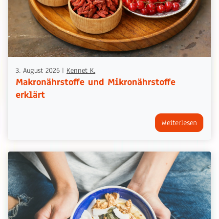
3. August 2026
|
Kennet K.
Makronährstoffe und Mikronährstoffe
erklärt
Weiterlesen