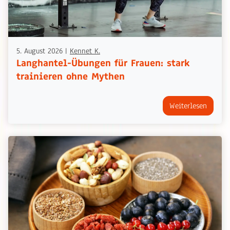
5. August 2026
|
Kennet K.
Langhantel-Übungen für Frauen: stark
trainieren ohne Mythen
Weiterlesen