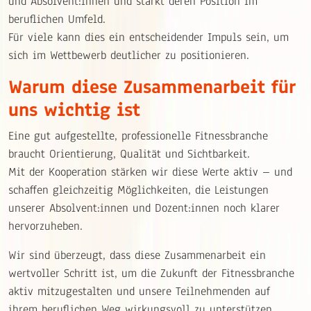
und Absolvent:innen und stärkt deren Position im
beruflichen Umfeld.
Für viele kann dies ein entscheidender Impuls sein, um
sich im Wettbewerb deutlicher zu positionieren.
Warum diese Zusammenarbeit für
uns wichtig ist
Eine gut aufgestellte, professionelle Fitnessbranche
braucht Orientierung, Qualität und Sichtbarkeit.
Mit der Kooperation stärken wir diese Werte aktiv – und
schaffen gleichzeitig Möglichkeiten, die Leistungen
unserer Absolvent:innen und Dozent:innen noch klarer
hervorzuheben.
Wir sind überzeugt, dass diese Zusammenarbeit ein
wertvoller Schritt ist, um die Zukunft der Fitnessbranche
aktiv mitzugestalten und unsere Teilnehmenden auf
ihrem beruflichen Weg wirkungsvoll zu unterstützen.