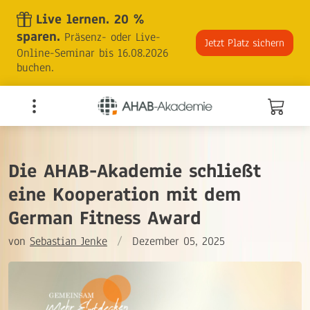
Skip
Live lernen. 20 %
to
sparen.
Präsenz- oder Live-
the
Jetzt Platz sichern
Online-Seminar bis 16.08.2026
content
buchen.
Die AHAB-Akademie schließt
eine Kooperation mit dem
German Fitness Award
von
Sebastian Jenke
/
Dezember 05, 2025