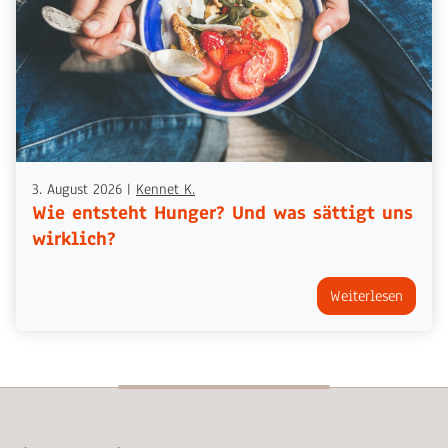
3. August 2026
|
Kennet K.
Wie entsteht Hunger? Und was sättigt uns
wirklich?
Weiterlesen