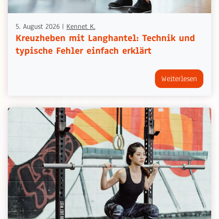
5. August 2026
|
Kennet K.
Kreuzheben mit Langhantel: Technik und
typische Fehler einfach erklärt
Weiterlesen