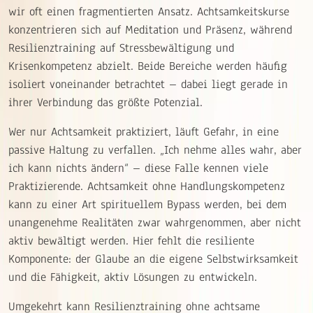
wir oft einen fragmentierten Ansatz. Achtsamkeitskurse
konzentrieren sich auf Meditation und Präsenz, während
Resilienztraining auf Stressbewältigung und
Krisenkompetenz abzielt. Beide Bereiche werden häufig
isoliert voneinander betrachtet – dabei liegt gerade in
ihrer Verbindung das größte Potenzial.
Wer nur Achtsamkeit praktiziert, läuft Gefahr, in eine
passive Haltung zu verfallen. „Ich nehme alles wahr, aber
ich kann nichts ändern“ – diese Falle kennen viele
Praktizierende. Achtsamkeit ohne Handlungskompetenz
kann zu einer Art spirituellem Bypass werden, bei dem
unangenehme Realitäten zwar wahrgenommen, aber nicht
aktiv bewältigt werden. Hier fehlt die resiliente
Komponente: der Glaube an die eigene Selbstwirksamkeit
und die Fähigkeit, aktiv Lösungen zu entwickeln.
Umgekehrt kann Resilienztraining ohne achtsame