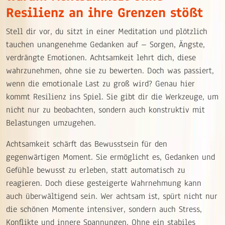
Resilienz an ihre Grenzen stößt
Stell dir vor, du sitzt in einer Meditation und plötzlich
tauchen unangenehme Gedanken auf – Sorgen, Ängste,
verdrängte Emotionen. Achtsamkeit lehrt dich, diese
wahrzunehmen, ohne sie zu bewerten. Doch was passiert,
wenn die emotionale Last zu groß wird? Genau hier
kommt Resilienz ins Spiel. Sie gibt dir die Werkzeuge, um
nicht nur zu beobachten, sondern auch konstruktiv mit
Belastungen umzugehen.
Achtsamkeit schärft das Bewusstsein für den
gegenwärtigen Moment. Sie ermöglicht es, Gedanken und
Gefühle bewusst zu erleben, statt automatisch zu
reagieren. Doch diese gesteigerte Wahrnehmung kann
auch überwältigend sein. Wer achtsam ist, spürt nicht nur
die schönen Momente intensiver, sondern auch Stress,
Konflikte und innere Spannungen. Ohne ein stabiles