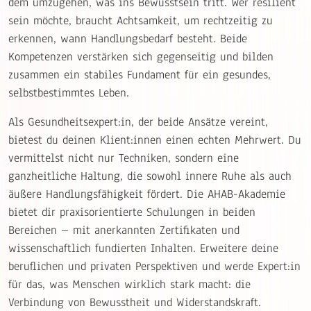
dem umzugehen, was ins Bewusstsein tritt. Wer resilient
sein möchte, braucht Achtsamkeit, um rechtzeitig zu
erkennen, wann Handlungsbedarf besteht. Beide
Kompetenzen verstärken sich gegenseitig und bilden
zusammen ein stabiles Fundament für ein gesundes,
selbstbestimmtes Leben.
Als Gesundheitsexpert:in, der beide Ansätze vereint,
bietest du deinen Klient:innen einen echten Mehrwert. Du
vermittelst nicht nur Techniken, sondern eine
ganzheitliche Haltung, die sowohl innere Ruhe als auch
äußere Handlungsfähigkeit fördert. Die AHAB-Akademie
bietet dir praxisorientierte Schulungen in beiden
Bereichen – mit anerkannten Zertifikaten und
wissenschaftlich fundierten Inhalten. Erweitere deine
beruflichen und privaten Perspektiven und werde Expert:in
für das, was Menschen wirklich stark macht: die
Verbindung von Bewusstheit und Widerstandskraft.