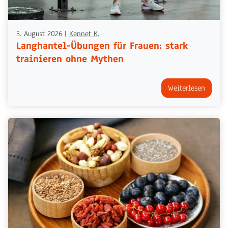
5. August 2026
|
Kennet K.
Langhantel-Übungen für Frauen: stark
trainieren ohne Mythen
Weiterlesen