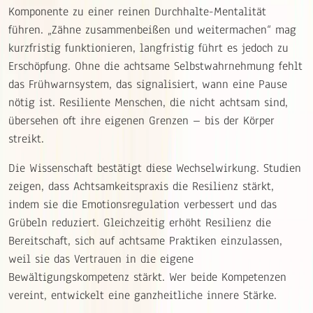
Komponente zu einer reinen Durchhalte-Mentalität
führen. „Zähne zusammenbeißen und weitermachen“ mag
kurzfristig funktionieren, langfristig führt es jedoch zu
Erschöpfung. Ohne die achtsame Selbstwahrnehmung fehlt
das Frühwarnsystem, das signalisiert, wann eine Pause
nötig ist. Resiliente Menschen, die nicht achtsam sind,
übersehen oft ihre eigenen Grenzen – bis der Körper
streikt.
Die Wissenschaft bestätigt diese Wechselwirkung. Studien
zeigen, dass Achtsamkeitspraxis die Resilienz stärkt,
indem sie die Emotionsregulation verbessert und das
Grübeln reduziert. Gleichzeitig erhöht Resilienz die
Bereitschaft, sich auf achtsame Praktiken einzulassen,
weil sie das Vertrauen in die eigene
Bewältigungskompetenz stärkt. Wer beide Kompetenzen
vereint, entwickelt eine ganzheitliche innere Stärke.