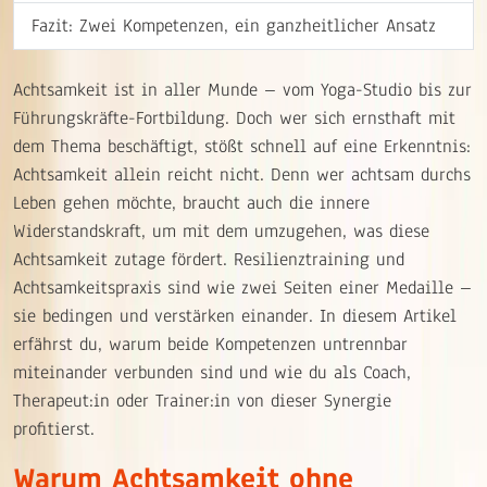
Fazit: Zwei Kompetenzen, ein ganzheitlicher Ansatz
Achtsamkeit ist in aller Munde – vom Yoga-Studio bis zur
Führungskräfte-Fortbildung. Doch wer sich ernsthaft mit
dem Thema beschäftigt, stößt schnell auf eine Erkenntnis:
Achtsamkeit allein reicht nicht. Denn wer achtsam durchs
Leben gehen möchte, braucht auch die innere
Widerstandskraft, um mit dem umzugehen, was diese
Achtsamkeit zutage fördert. Resilienztraining und
Achtsamkeitspraxis sind wie zwei Seiten einer Medaille –
sie bedingen und verstärken einander. In diesem Artikel
erfährst du, warum beide Kompetenzen untrennbar
miteinander verbunden sind und wie du als Coach,
Therapeut:in oder Trainer:in von dieser Synergie
profitierst.
Warum Achtsamkeit ohne