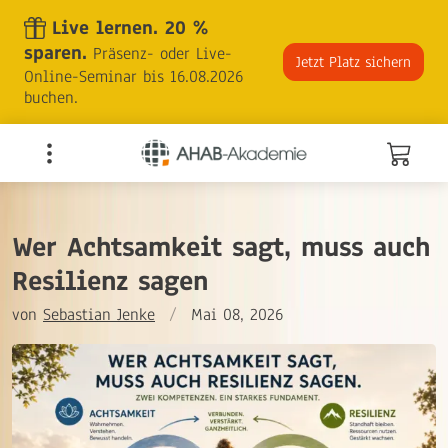
Skip
Live lernen. 20 %
to
sparen.
Präsenz- oder Live-
the
Jetzt Platz sichern
Online-Seminar bis 16.08.2026
content
buchen.
Wer Achtsamkeit sagt, muss auch
Resilienz sagen
von
Sebastian Jenke
/
Mai 08, 2026