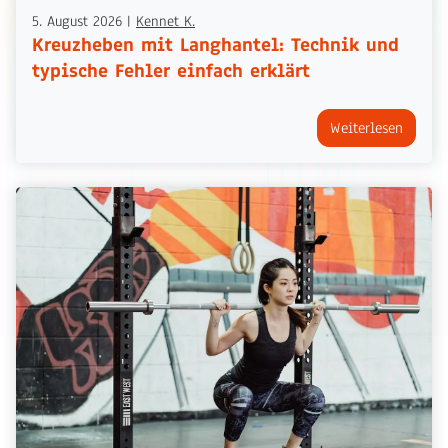
5. August 2026
|
Kennet K.
Kreuzheben mit Langhantel: Technik und
typische Fehler einfach erklärt
Weiterlesen