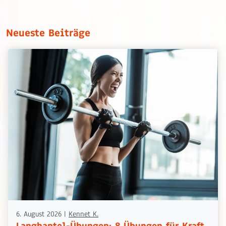
Neueste Beiträge
6. August 2026
|
Kennet K.
Langhantel-Übungen: 8 Übungen für Kraft,