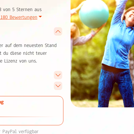
8 von 5 Sternen aus
.180 Bewertungen
er auf dem neuesten Stand
t du diese nicht teuer
e Lizenz von uns.
ng
 PayPal verfügbar