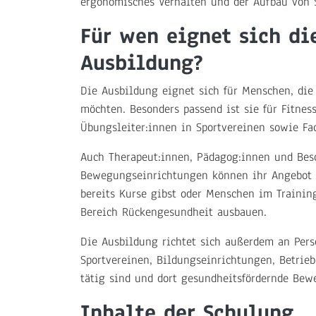
ergonomisches Verhalten und der Aufbau von
Für wen eignet sich di
Ausbildung?
Die Ausbildung eignet sich für Menschen, die
möchten. Besonders passend ist sie für Fitness
Übungsleiter:innen in Sportvereinen sowie F
Auch Therapeut:innen, Pädagog:innen und Bes
Bewegungseinrichtungen können ihr Angebot m
bereits Kurse gibst oder Menschen im Training
Bereich Rückengesundheit ausbauen.
Die Ausbildung richtet sich außerdem an Pers
Sportvereinen, Bildungseinrichtungen, Betrie
tätig sind und dort gesundheitsfördernde Be
Inhalte der Schulung