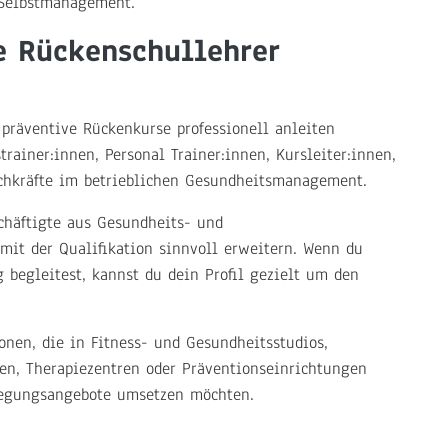
 Selbstmanagement.
e Rückenschullehrer
 präventive Rückenkurse professionell anleiten
trainer:innen, Personal Trainer:innen, Kursleiter:innen,
achkräfte im betrieblichen Gesundheitsmanagement.
chäftigte aus Gesundheits- und
it der Qualifikation sinnvoll erweitern. Wenn du
 begleitest, kannst du dein Profil gezielt um den
onen, die in Fitness- und Gesundheitsstudios,
ben, Therapiezentren oder Präventionseinrichtungen
wegungsangebote umsetzen möchten.