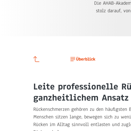
Die AHAB-Akademi
stolz darauf, vo
Überblick
Leite professionelle R
ganzheitlichem Ansatz
Rückenschmerzen gehören zu den häufigsten B
Menschen sitzen lange, bewegen sich zu wenig
Rücken im Alltag sinnvoll entlasten und zugl