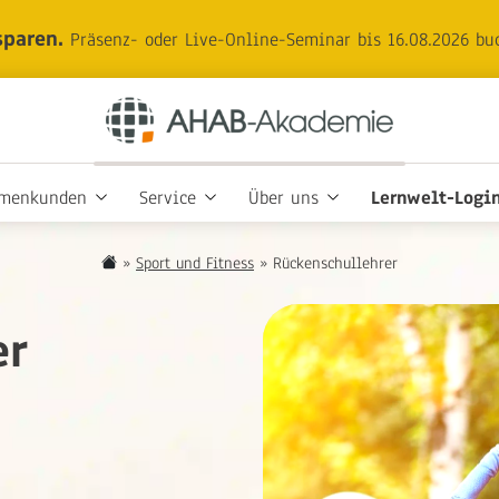
sparen.
Präsenz- oder Live-Online-Seminar bis 16.08.2026 bu
rmenkunden
Service
Über uns
Lernwelt-Logi
»
Sport und Fitness
»
Rückenschullehrer
er