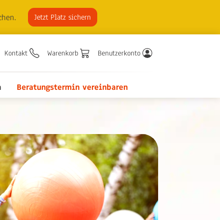
chen.
Jetzt Platz sichern
Kontakt
Warenkorb
Benutzerkonto
n
Beratungstermin vereinbaren