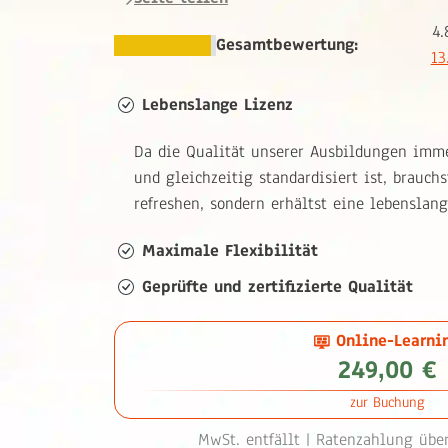
4.
Gesamtbewertung:
13
Lebenslange Lizenz
Da die Qualität unserer Ausbildungen imm
und gleichzeitig standardisiert ist, brauchs
refreshen, sondern erhältst eine lebenslang
Maximale Flexibilität
Geprüfte und zertifizierte Qualität
Online-Learni
249,00 €
zur Buchung
MwSt. entfällt |
Ratenzahlung über