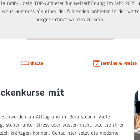
e GmbH, dein TOP-Anbieter für Weiterbildung im Jahr 2025 u
n Focus Business als einer der führenden Anbieter in der Weit
ausgezeichnet worden zu sein.
Inhalte
Termine & Preise
ückenkurse mit
eschwerden im Alltag und im Berufsleben. Viele
, stehen unter Stress oder wissen nicht, wie sie ihren
eich kräftigen können. Genau hier setzt die moderne