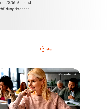
nd 2026! Wir sind
erbildungsbranche
FAQ
KI-bearbeitet