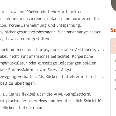
rer bzw. zur Rückenschullehrerin lernst du,
axisnah und motivierend zu planen und anzuleiten. Du
ation, Körperwahrnehmung und Entspannung.
S
nen, rückengesundheitsbezogene Zusammenhänge besser
ag bewusster zu gestalten.
 sich am modernen bio-psycho-sozialen Verständnis von
bei nicht eindimensional betrachtet. Körperliche
pfmuskulatur oder einseitige Belastungen spielen
le Einflussfaktoren wie Stress, Angst,
Bewegungsverhalten. Als Rückenschullehrer:in lernst du,
rbeit zu übertragen.
. Du lernst flexibel über die AHAB-Lernplattform,
st praxisnahe Lehrvideos und bereitest dich Schritt für
r Rückenschulkurse vor.