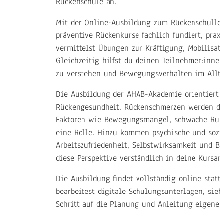
Rückenschule an.
Mit der Online-Ausbildung zum Rückenschulleh
präventive Rückenkurse fachlich fundiert, pr
vermittelst Übungen zur Kräftigung, Mobilis
Gleichzeitig hilfst du deinen Teilnehmer:in
zu verstehen und Bewegungsverhalten im Allt
Die Ausbildung der AHAB-Akademie orientiert
Rückengesundheit. Rückenschmerzen werden da
Faktoren wie Bewegungsmangel, schwache Rum
eine Rolle. Hinzu kommen psychische und sozia
Arbeitszufriedenheit, Selbstwirksamkeit und 
diese Perspektive verständlich in deine Kursa
Die Ausbildung findet vollständig online statt
bearbeitest digitale Schulungsunterlagen, sieh
Schritt auf die Planung und Anleitung eigene