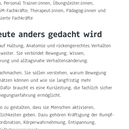
n, Personal Trainer:innen, Übungsleiter:innen,
BGM-Fachkräfte, Therapeut:innen, Pädagog:innen und
ierte Fachkräfte
ute anders gedacht wird
auf Haltung, Anatomie und rückengerechtes Verhalten
weiter. Sie verbindet Bewegung, Wissen,
rung und alltagsnahe Verhaltensänderung.
nachmachen. Sie sollen verstehen, warum Bewegung
chätzen können und wie sie langfristig mehr
 Dafür braucht es eine Kursleitung, die fachlich sicher
ewegungserfahrung ermöglicht.
o zu gestalten, dass sie Menschen aktivieren,
ichkeiten geben. Dazu gehören Kräftigung der Rumpf-
oordination, Körperwahrnehmung, Entspannung,