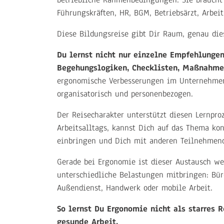
Führungskräften, HR, BGM, Betriebsärzt, Arbei
Diese Bildungsreise gibt Dir Raum, genau di
Du lernst nicht nur einzelne Empfehlungen
Begehungslogiken, Checklisten, Maßnahme
ergonomische Verbesserungen im Unternehmen
organisatorisch und personenbezogen.
Der Reisecharakter unterstützt diesen Lernpro
Arbeitsalltags, kannst Dich auf das Thema kon
einbringen und Dich mit anderen Teilnehmen
Gerade bei Ergonomie ist dieser Austausch we
unterschiedliche Belastungen mitbringen: Büro
Außendienst, Handwerk oder mobile Arbeit.
So lernst Du Ergonomie nicht als starres 
gesunde Arbeit.