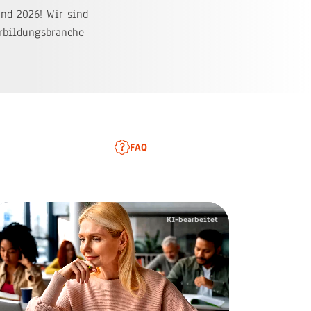
nd 2026! Wir sind
erbildungsbranche
FAQ
KI-bearbeitet