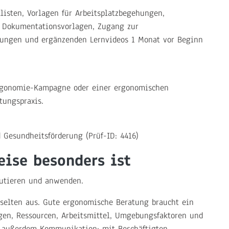
listen, Vorlagen für Arbeitsplatzbegehungen,
, Dokumentationsvorlagen, Zugang zur
rungen und ergänzenden Lernvideos 1 Monat vor Beginn
Ergonomie-Kampagne oder einer ergonomischen
ungspraxis.
 Gesundheitsförderung (Prüf-ID: 4416)
ise besonders ist
utieren und anwenden.
t selten aus. Gute ergonomische Beratung braucht ein
ngen, Ressourcen, Arbeitsmittel, Umgebungsfaktoren und
 außerdem Kommunikation: mit Beschäftigten,