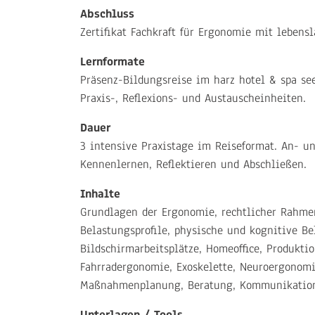
Abschluss
Zertifikat Fachkraft für Ergonomie mit lebensl
Lernformate
Präsenz-Bildungsreise im harz hotel & spa se
Praxis-, Reflexions- und Austauscheinheiten.
Dauer
3 intensive Praxistage im Reiseformat. An- 
Kennenlernen, Reflektieren und Abschließen.
Inhalte
Grundlagen der Ergonomie, rechtlicher Rahmen,
Belastungsprofile, physische und kognitive B
Bildschirmarbeitsplätze, Homeoffice, Produkti
Fahrradergonomie, Exoskelette, Neuroergonomi
Maßnahmenplanung, Beratung, Kommunikatio
Unterlagen / Tools