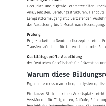
Gedruckte und digitale Lernmaterialien, Check
Analysehilfen, Beratungsstrukturen, Handouts
Lernplattformzugang mit vertiefenden Ausfüh
der Ausbildung bis 1 Monat nach Beendigung.
Prüfung
Projektarbeit im Seminar: Konzeption einer 
Transfermaßnahme für Unternehmen oder Berat
Qualitätsgeprüfte Ausbildung
der Deutschen Gesellschaft für Prävention und
Warum diese Bildungsre
Ergonomie muss man sehen, analysieren, disk
Ein kurzer Blick auf einen Arbeitsplatz reich
Verständnis für Tätigkeiten, Abläufe, Belastu
betriebliche Rahmenbedingungen. Sie braucht