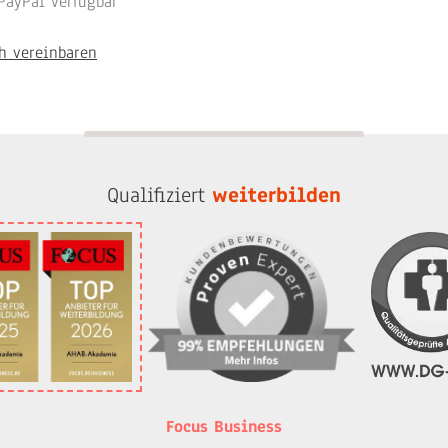
PayPal verfügbar
h vereinbaren
Qualifiziert
weiterbilden
Focus Business