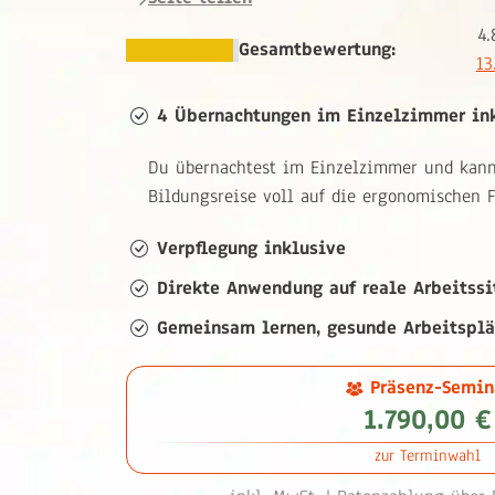
4.
Gesamtbewertung:
13
4 Übernachtungen im Einzelzimmer in
Du übernachtest im Einzelzimmer und kann
Bildungsreise voll auf die ergonomischen F
Verpflegung inklusive
Direkte Anwendung auf reale Arbeitssi
Gemeinsam lernen, gesunde Arbeitsplä
Präsenz-Semin
1.790,00 €
zur Terminwahl