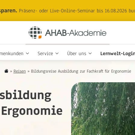
sparen.
Präsenz- oder Live-Online-Seminar bis 16.08.2026 bu
rmenkunden
Service
Über uns
Lernwelt-Logi
»
Reisen
»
Bildungsreise Ausbildung zur Fachkraft für Ergonomie
usbildung
r Ergonomie