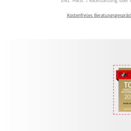
inkl. MwSt. |
Ratenzahlung über 
Kostenfreies Beratungsgespräc