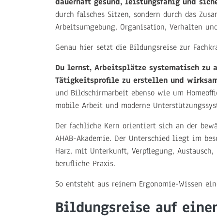
dauerhaft gesund, leistungsfähig und sich
durch falsches Sitzen, sondern durch das Zusa
Arbeitsumgebung, Organisation, Verhalten un
Genau hier setzt die Bildungsreise zur Fachkr
Du lernst, Arbeitsplätze systematisch zu 
Tätigkeitsprofile zu erstellen und wirk
und Bildschirmarbeit ebenso wie um Homeoffice
mobile Arbeit und moderne Unterstützungssys
Der fachliche Kern orientiert sich an der bew
AHAB-Akademie. Der Unterschied liegt im bes
Harz, mit Unterkunft, Verpflegung, Austausch,
berufliche Praxis.
So entsteht aus reinem Ergonomie-Wissen ei
Bildungsreise auf eine