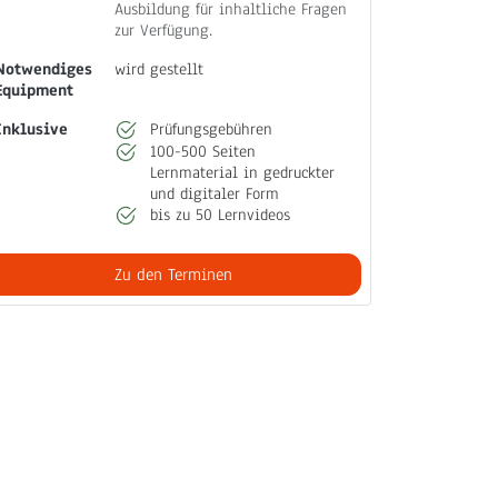
Ausbildung für inhaltliche Fragen
zur Verfügung.
Notwendiges
wird gestellt
Equipment
Inklusive
Prüfungsgebühren
100-500 Seiten
Lernmaterial in gedruckter
und digitaler Form
bis zu 50 Lernvideos
Zu den Terminen