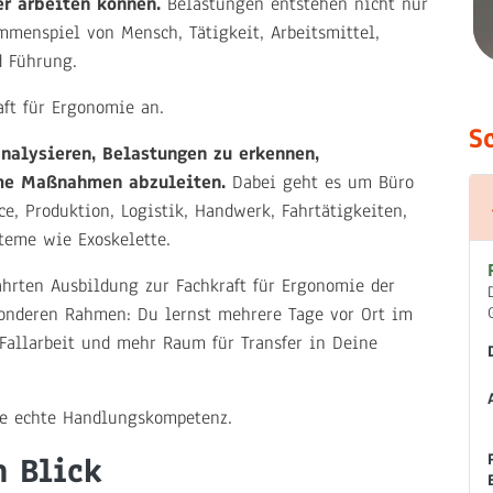
er arbeiten können.
Belastungen entstehen nicht nur
mmenspiel von Mensch, Tätigkeit, Arbeitsmittel,
d Führung.
aft für Ergonomie an.
S
analysieren, Belastungen zu erkennen,
same Maßnahmen abzuleiten.
Dabei geht es um Büro
, Produktion, Logistik, Handwerk, Fahrtätigkeiten,
teme wie Exoskelette.
ährten Ausbildung zur Fachkraft für Ergonomie der
onderen Rahmen: Du lernst mehrere Tage vor Ort im
 Fallarbeit und mehr Raum für Transfer in Deine
ne echte Handlungskompetenz.
n Blick