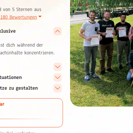
8 von 5 Sternen aus
.180 Bewertungen
klusive
st dich während der
achinhalte konzentrieren.
tuationen
tze zu gestalten
ar