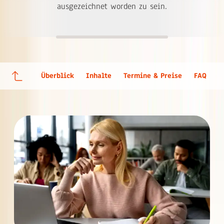
ausgezeichnet worden zu sein.
Überblick
Inhalte
Termine & Preise
FAQ