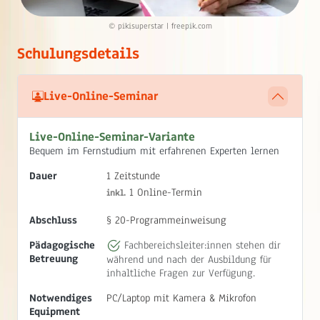
© pikisuperstar | freepik.com
Schulungsdetails
Live-Online-Seminar
Live-Online-Seminar-Variante
Bequem im Fernstudium mit erfahrenen Experten lernen
Dauer
1 Zeitstunde
1 Online-Termin
inkl.
Abschluss
§ 20-Programmeinweisung
Pädagogische
Fachbereichsleiter:innen stehen dir
Betreuung
während und nach der Ausbildung für
inhaltliche Fragen zur Verfügung.
Notwendiges
PC/Laptop mit Kamera & Mikrofon
Equipment