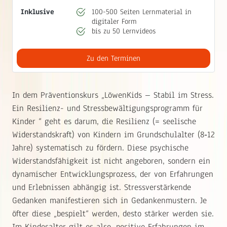
Inklusive
100-500 Seiten Lernmaterial in
digitaler Form
bis zu 50 Lernvideos
Zu den Terminen
In dem Präventionskurs „LöwenKids – Stabil im Stress.
Ein Resilienz- und Stressbewältigungsprogramm für
Kinder “ geht es darum, die Resilienz (= seelische
Widerstandskraft) von Kindern im Grundschulalter (8‐12
Jahre) systematisch zu fördern. Diese psychische
Widerstandsfähigkeit ist nicht angeboren, sondern ein
dynamischer Entwicklungsprozess, der von Erfahrungen
und Erlebnissen abhängig ist. Stressverstärkende
Gedanken manifestieren sich in Gedankenmustern. Je
öfter diese „bespielt“ werden, desto stärker werden sie.
Im Kindesalter gilt es also, positive Erfahrungen im