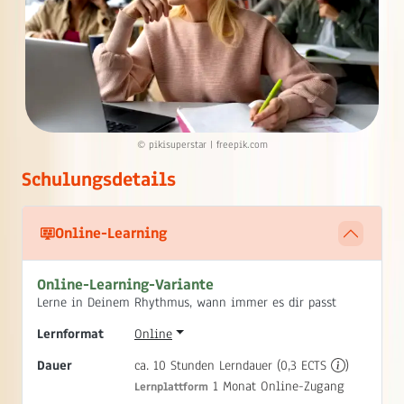
© pikisuperstar | freepik.com
Schulungsdetails
Online-Learning
Online-Learning-Variante
Lerne in Deinem Rhythmus, wann immer es dir passt
Lernformat
Online
Dauer
ca. 10 Stunden Lerndauer (0,3 ECTS
)
1 Monat Online-Zugang
Lernplattform