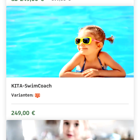
KITA-SwimCoach
Varianten:
249,00 €