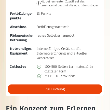
Mit deinem ersten Zugriff auf das
Lernmaterial beginnt die Ausbildungsdauer
Fortbildungs‐
13 Punkte
punkte
Abschluss
Fortbildungsnachweis
Pädagogische
reines Selbstlernangebot
Betreuung
Notwendiges
internetfähiges Gerät, stabile
Equipment
Internetverbindung und aktueller
Webbrowser
Inklusive
100-500 Seiten Lernmaterial in
digitaler Form
bis zu 50 Lernvideos
Zur Buchung
Ein Konzept zum Erlernen