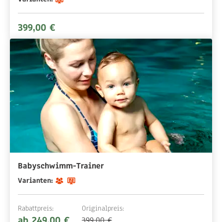
399,00 €
Babyschwimm-Trainer
Varianten:
Rabattpreis:
Originalpreis:
ab 249,00 €
399,00 €