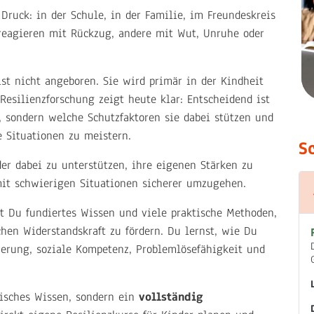
 Druck: in der Schule, in der Familie, im Freundeskreis
reagieren mit Rückzug, andere mit Wut, Unruhe oder
ist nicht angeboren. Sie wird primär in der Kindheit
 Resilienzforschung zeigt heute klar: Entscheidend ist
, sondern welche Schutzfaktoren sie dabei stützen und
e Situationen zu meistern.
S
der dabei zu unterstützen, ihre eigenen Stärken zu
it schwierigen Situationen sicherer umzugehen.
t Du fundiertes Wissen und viele praktische Methoden,
chen Widerstandskraft zu fördern. Du lernst, wie Du
uerung, soziale Kompetenz, Problemlösefähigkeit und
tisches Wissen, sondern ein
vollständig