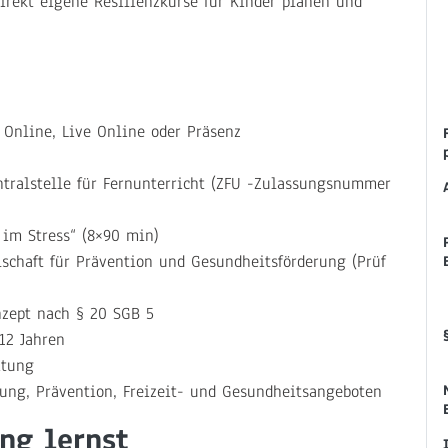
irekt eigene Resilienzkurse für Kinder planen und
 Online, Live Online oder Präsenz
tralstelle für Fernunterricht (ZFU -Zulassungsnummer
 im Stress“ (8×90 min)
lschaft für Prävention und Gesundheitsförderung (Prüf
zept nach § 20 SGB 5
12 Jahren
itung
ung, Prävention, Freizeit- und Gesundheitsangeboten
ng lernst