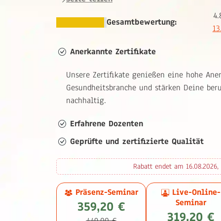
4.
Gesamtbewertung:
13
Anerkannte Zertifikate
Unsere Zertifikate genießen eine hohe Ane
Gesundheitsbranche und stärken Deine beru
nachhaltig.
Erfahrene Dozenten
Geprüfte und zertifizierte Qualität
Rabatt endet am 16.08.2026, 
Präsenz-Seminar
Live-Online-
Seminar
359,20 €
319,20 €
449,00 €