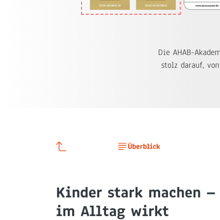
Die AHAB-Akademi
stolz darauf, vo
Überblick
Kinder stark machen – 
im Alltag wirkt