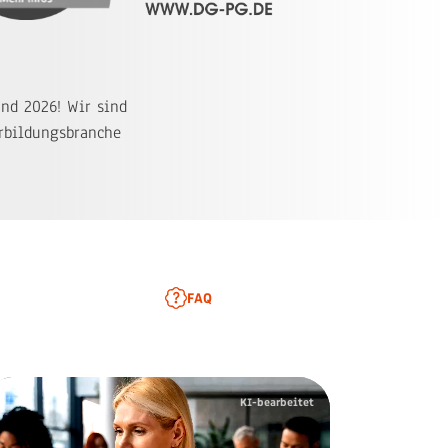
nd 2026! Wir sind
erbildungsbranche
FAQ
KI-bearbeitet