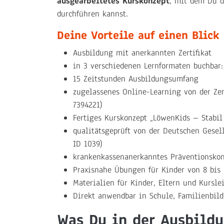
ausgearbeitetes Kurskonzept
, mit dem Du d
durchführen kannst.
Deine Vorteile auf einen Blick
Ausbildung mit anerkannten Zertifikat
in 3 verschiedenen Lernformaten buchbar:
15 Zeitstunden Ausbildungsumfang
zugelassenes Online-Learning von der Zen
7394221)
Fertiges Kurskonzept „LöwenKids – Stabil
qualitätsgeprüft von der Deutschen Gesel
ID 1039)
krankenkassenanerkanntes Präventionskon
Praxisnahe Übungen für Kinder von 8 bis 
Materialien für Kinder, Eltern und Kursle
Direkt anwendbar in Schule, Familienbild
Was Du in der Ausbildu