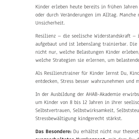
Kinder erleben heute bereits in frühen Jahren
oder durch Veränderungen im Alltag. Manche 
Unsicherheit.
Resilienz – die seelische Widerstandskraft – 
aufgebaut und ist lebenslang trainierbar. Die
nicht nur, welche Belastungen Kinder erleben
welche Strategien sie erlernen, um belastend
Als Resilienztrainer für Kinder lernst Du, Kin
entdecken, Stress besser wahrzunehmen und m
In der Ausbildung der AHAB-Akademie erwirbs
um Kinder von 8 bis 12 Jahren in ihrer seelis
Selbstvertrauen, Selbstwirksamkeit, Selbstste
Stressbewältigung kindgerecht stärkst.
Das Besondere:
Du erhältst nicht nur theore