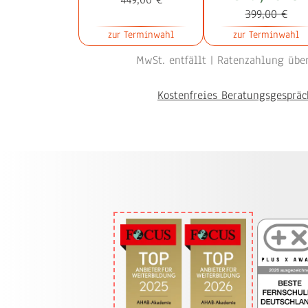
399,00 €
zur Terminwahl
zur Terminwahl
MwSt. entfällt |
Ratenzahlung über
Kostenfreies Beratungsgespräc