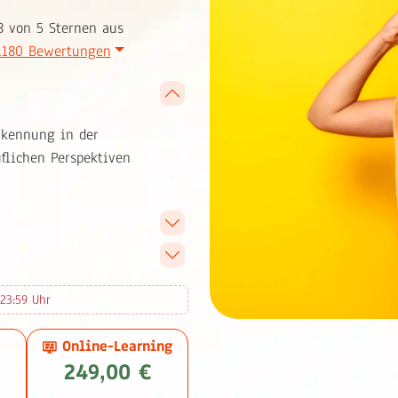
8 von 5 Sternen aus
.180 Bewertungen
rkennung in der
flichen Perspektiven
23:59 Uhr
Online-Learning
249,00 €