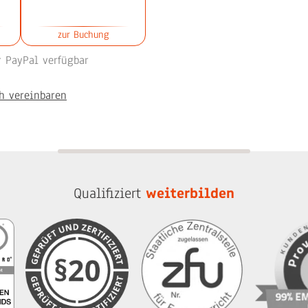
zur Buchung
 PayPal verfügbar
h vereinbaren
Qualifiziert
weiterbilden