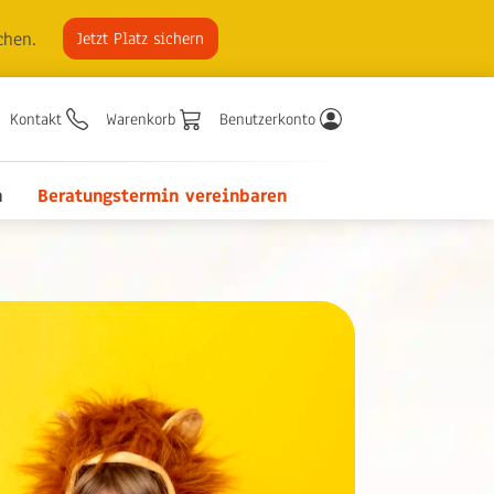
chen.
Jetzt Platz sichern
Kontakt
Warenkorb
Benutzerkonto
n
Beratungstermin vereinbaren