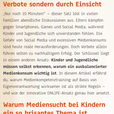
Verbote sondern durch Einsicht
„Nur noch 10 Minuten!” – dieser Satz löst in vielen
Familien abendliche Diskussionen aus. Eltern kämpfen
gegen Smartphones, Games und Social Media, während
Kinder und Jugendliche sich unverstanden fühlen. Die
Gefahr von Social Media und exzessiven Medienkonsums
sind heute reale Herausforderungen. Doch Verbote allein
führen selten zu nachhaltigem Erfolg. Der Schlüssel liegt
in einem anderen Ansatz:
Kinder und Jugendliche
müssen selbst erkennen, warum ein ausbalancierter
Medienkonsum wichtig ist
. In diesem Artikel erfährst
du, warum Medienkompetenztraining auf Basis von
Eigenverantwortung wirksamer ist als strikte Regeln –
und wie der innovative ONL1FE-Ansatz genau hier ansetzt.
Warum Mediensucht bei Kindern
ein so brisantes Thema ist