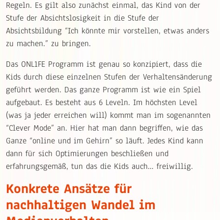
Regeln. Es gilt also zunächst einmal, das Kind von der
Stufe der Absichtslosigkeit in die Stufe der
Absichtsbildung “Ich könnte mir vorstellen, etwas anders
zu machen.” zu bringen.
Das ONL1FE Programm ist genau so konzipiert, dass die
Kids durch diese einzelnen Stufen der Verhaltensänderung
geführt werden. Das ganze Programm ist wie ein Spiel
aufgebaut. Es besteht aus 6 Leveln. Im höchsten Level
(was ja jeder erreichen will) kommt man im sogenannten
“Clever Mode” an. Hier hat man dann begriffen, wie das
Ganze “online und im Gehirn” so läuft. Jedes Kind kann
dann für sich Optimierungen beschließen und
erfahrungsgemäß, tun das die Kids auch… freiwillig.
Konkrete Ansätze für
nachhaltigen Wandel im