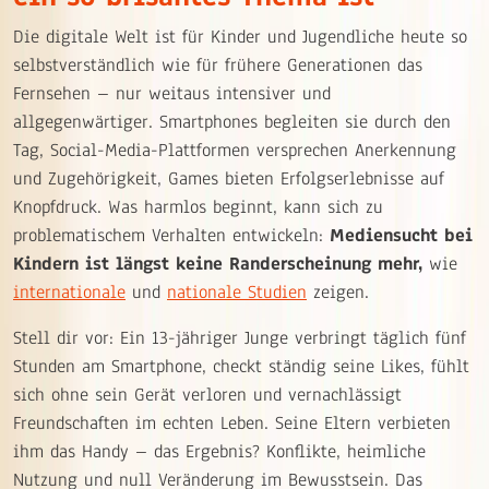
Die digitale Welt ist für Kinder und Jugendliche heute so
selbstverständlich wie für frühere Generationen das
Fernsehen – nur weitaus intensiver und
allgegenwärtiger. Smartphones begleiten sie durch den
Tag, Social-Media-Plattformen versprechen Anerkennung
und Zugehörigkeit, Games bieten Erfolgserlebnisse auf
Knopfdruck. Was harmlos beginnt, kann sich zu
problematischem Verhalten entwickeln:
Mediensucht bei
Kindern ist längst keine Randerscheinung mehr,
wie
internationale
und
nationale Studien
zeigen.
Stell dir vor: Ein 13-jähriger Junge verbringt täglich fünf
Stunden am Smartphone, checkt ständig seine Likes, fühlt
sich ohne sein Gerät verloren und vernachlässigt
Freundschaften im echten Leben. Seine Eltern verbieten
ihm das Handy – das Ergebnis? Konflikte, heimliche
Nutzung und null Veränderung im Bewusstsein. Das