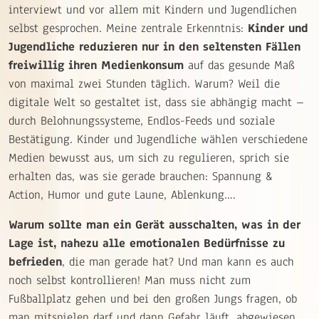
interviewt und vor allem mit Kindern und Jugendlichen
selbst gesprochen. Meine zentrale Erkenntnis:
Kinder und
Jugendliche reduzieren nur in den seltensten Fällen
freiwillig ihren Medienkonsum
auf das gesunde Maß
von maximal zwei Stunden täglich. Warum? Weil die
digitale Welt so gestaltet ist, dass sie abhängig macht –
durch Belohnungssysteme, Endlos-Feeds und soziale
Bestätigung. Kinder und Jugendliche wählen verschiedene
Medien bewusst aus, um sich zu regulieren, sprich sie
erhalten das, was sie gerade brauchen: Spannung &
Action, Humor und gute Laune, Ablenkung….
Warum sollte man ein Gerät ausschalten, was in der
Lage ist, nahezu alle emotionalen Bedürfnisse zu
befrieden
, die man gerade hat? Und man kann es auch
noch selbst kontrollieren! Man muss nicht zum
Fußballplatz gehen und bei den großen Jungs fragen, ob
man mitspielen darf und dann Gefahr läuft, abgewiesen