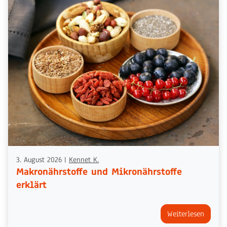
3. August 2026
|
Kennet K.
Makronährstoffe und Mikronährstoffe
erklärt
Weiterlesen