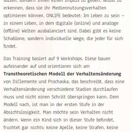
sollen, sondern ihnen einen Impuls zu geben, selbst zu
erkennen, dass sie ihr Mediennutzungsverhalten
optimieren können. ONL1FE bedeutet: Im Leben zu sein –
in einem Leben, in dem digitale (online) und analoge
(offline) Welten ausbalanciert sind. Dabei gibt es keine
Schablone, sondern individuelle Wege, die jeder für sich
findet.
Das Training basiert auf 9 Workshops. Diese bauen
aufeinander auf und orientieren sich am
Transtheoretischen Modell der Verhaltensänderung
von DiClemente und Prochaska, das beschreibt, dass eine
Verhaltensänderung verschiedene Stadien durchlaufen
muss und nicht einen Schritt überspringen kann. Dem
Modell nach, ist man in der ersten Stufe in der
Absichtslosigkeit. Man möchte sein Verhalten nicht
ändern. Wenn ein Kind sich in dieser Stufe befindet,
fruchtet gar nichts: keine Apelle, keine Strafen, keine