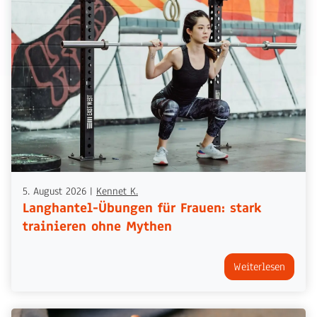
5. August 2026
|
Kennet K.
Langhantel-Übungen für Frauen: stark
trainieren ohne Mythen
Weiterlesen