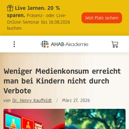
Skip
Live lernen. 20 %
to
sparen.
Präsenz- oder Live-
the
Jetzt Platz sichern
Online-Seminar bis 16.08.2026
content
buchen.
Weniger Medienkonsum erreicht
man bei Kindern nicht durch
Verbote
von
Dr. Henry Kauffeldt
/
März 27, 2026