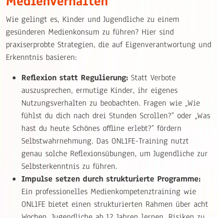
Medienverhalten
Wie gelingt es, Kinder und Jugendliche zu einem
gesünderen Medienkonsum zu führen? Hier sind
praxiserprobte Strategien, die auf Eigenverantwortung und
Erkenntnis basieren:
Reflexion statt Regulierung:
Statt Verbote
auszusprechen, ermutige Kinder, ihr eigenes
Nutzungsverhalten zu beobachten. Fragen wie „Wie
fühlst du dich nach drei Stunden Scrollen?” oder „Was
hast du heute Schönes offline erlebt?” fördern
Selbstwahrnehmung. Das ONL1FE-Training nutzt
genau solche Reflexionsübungen, um Jugendliche zur
Selbsterkenntnis zu führen.
Impulse setzen durch strukturierte Programme:
Ein professionelles Medienkompetenztraining wie
ONL1FE bietet einen strukturierten Rahmen über acht
Wochen. Jugendliche ab 12 Jahren lernen, Risiken zu