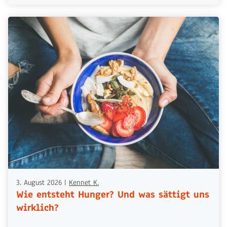
3. August 2026
|
Kennet K.
Wie entsteht Hunger? Und was sättigt uns
wirklich?