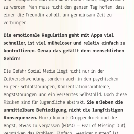
zu werden. Man muss nicht den ganzen Tag hoffen, dass
einen die Freundin abholt, um gemeinsam Zeit zu
verbringen.
Die emotionale Regulation geht mit Apps viel
schneller, ist viel müheloser und relativ einfach zu
kontrollieren. Genau das gefällt dem menschlichen
Gehirn!
Die Gefahr Social Media liegt nicht nur in der
Zeitverschwendung, sondern auch in den psychischen
Folgen: Schlafstörungen, Konzentrationsprobleme,
Angststörungen und ein verzerrtes Selbstbild. Doch diese
Risiken sind für Jugendliche abstrakt.
Sie erleben die
unmittelbare Befriedigung, nicht die langfristigen
Konsequenzen.
Hinzu kommt: Gruppendruck und die
Angst, etwas zu verpassen (FOMO – Fear of Missing Out),
verstärken das Problem. Einfach „weniger nutzen” ist