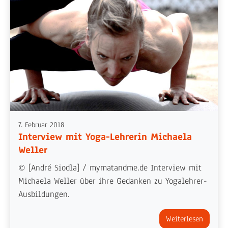
7. Februar 2018
Interview mit Yoga-Lehrerin Michaela
Weller
© [André Siodla] / mymatandme.de Interview mit
Michaela Weller über ihre Gedanken zu Yogalehrer-
Ausbildungen.
Weiterlesen