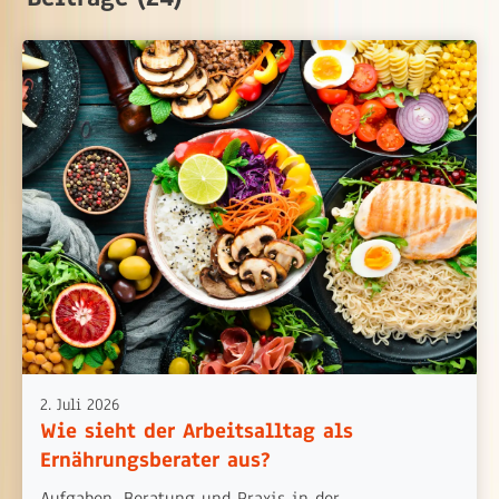
2. Juli 2026
Wie sieht der Arbeitsalltag als
Ernährungsberater aus?
Aufgaben, Beratung und Praxis in der