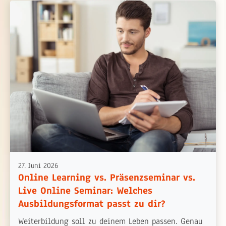
27. Juni 2026
Online Learning vs. Präsenzseminar vs.
Live Online Seminar: Welches
Ausbildungsformat passt zu dir?
Weiterbildung soll zu deinem Leben passen. Genau