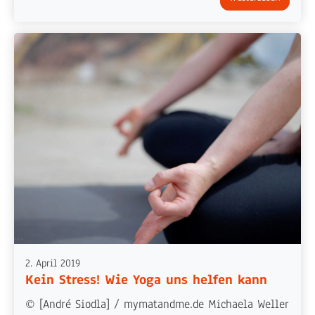
2. April 2019
Kein Stress! Wie Yoga uns helfen kann
© [André Siodla] / mymatandme.de Michaela Weller