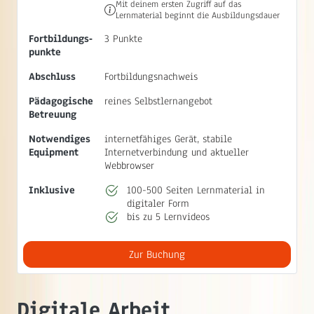
Mit deinem ersten Zugriff auf das
Lernmaterial beginnt die Ausbildungsdauer
Fortbildungs‐
3 Punkte
punkte
Abschluss
Fortbildungsnachweis
Pädagogische
reines Selbstlernangebot
Betreuung
Notwendiges
internetfähiges Gerät, stabile
Equipment
Internetverbindung und aktueller
Webbrowser
Inklusive
100-500 Seiten Lernmaterial in
digitaler Form
bis zu 5 Lernvideos
Zur Buchung
Digitale Arbeit