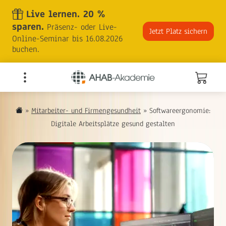
Skip
Live lernen. 20 %
to
sparen.
Präsenz- oder Live-
the
Jetzt Platz sichern
Online-Seminar bis 16.08.2026
content
buchen.
»
Mitarbeiter- und Firmengesundheit
»
Softwareergonomie:
Digitale Arbeitsplätze gesund gestalten