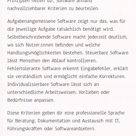
Prinzipien helfen dir, Software anhand
nachvollziehbarer Kriterien zu beurteilen.
Aufgabenangemessene Software zeigt nur das, was für
die jeweilige Aufgabe tatsächlich benötigt wird.
Selbstbeschreibende Software macht jederzeit deutlich,
wo sich Nutzer:innen befinden und welche
Handlungsmöglichkeiten bestehen. Steuerbare Software
lässt Menschen den Ablauf kontrollieren.
Fehlertolerante Software erkennt Eingabefehler, erklärt
sie verständlich und ermöglicht einfache Korrekturen.
Individualisierbare Software lässt sich an
unterschiedliche Arbeitsweisen, Vorlieben oder
Bedürfnisse anpassen.
Diese Kriterien geben dir eine professionelle Sprache
für Beratung, Dokumentation und Austausch mit IT,
Führungskräften oder Softwareanbietern.