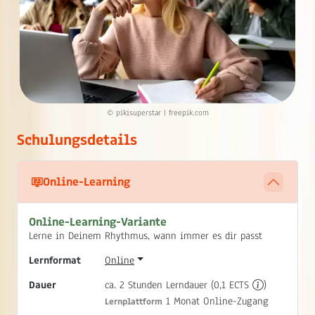
© pikisuperstar | freepik.com
Schulungsdetails
Online-Learning
Online-Learning-Variante
Lerne in Deinem Rhythmus, wann immer es dir passt
Lernformat
Online
Dauer
ca. 2 Stunden Lerndauer (0,1 ECTS
)
1 Monat Online-Zugang
Lernplattform