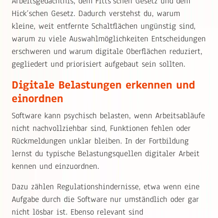
Arbeitsgedächtnis, dem Fitts’schen Gesetz und dem
Hick’schen Gesetz. Dadurch verstehst du, warum
kleine, weit entfernte Schaltflächen ungünstig sind,
warum zu viele Auswahlmöglichkeiten Entscheidungen
erschweren und warum digitale Oberflächen reduziert,
gegliedert und priorisiert aufgebaut sein sollten.
Digitale Belastungen erkennen und
einordnen
Software kann psychisch belasten, wenn Arbeitsabläufe
nicht nachvollziehbar sind, Funktionen fehlen oder
Rückmeldungen unklar bleiben. In der Fortbildung
lernst du typische Belastungsquellen digitaler Arbeit
kennen und einzuordnen.
Dazu zählen Regulationshindernisse, etwa wenn eine
Aufgabe durch die Software nur umständlich oder gar
nicht lösbar ist. Ebenso relevant sind