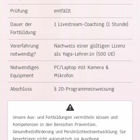
Prüfung
entfällt
Dauer der
1 Livestream-Coaching (1 Stunde)
Fortbildung
Vorerfahrung
Nachweis einer gültigen Lizenz
notwendig?
als Yoga-Lehrer:in (500 UE)
Notwendiges
PC/Laptop mit Kamera &
Equipment
Mikrofon
Abschluss
§ 20-Programmeinweisung
Unsere Aus- und Fortbildungen vermitteln Wissen und
Kompetenzen in den Bereichen Prävention,
Gesundheitsförderung und Persönlichkeitsentwicklung. Sie
berechtigen nicht automatisch zur Ausübung