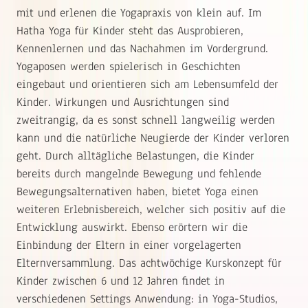
mit und erlenen die Yogapraxis von klein auf. Im
Hatha Yoga für Kinder steht das Ausprobieren,
Kennenlernen und das Nachahmen im Vordergrund.
Yogaposen werden spielerisch in Geschichten
eingebaut und orientieren sich am Lebensumfeld der
Kinder. Wirkungen und Ausrichtungen sind
zweitrangig, da es sonst schnell langweilig werden
kann und die natürliche Neugierde der Kinder verloren
geht. Durch alltägliche Belastungen, die Kinder
bereits durch mangelnde Bewegung und fehlende
Bewegungsalternativen haben, bietet Yoga einen
weiteren Erlebnisbereich, welcher sich positiv auf die
Entwicklung auswirkt. Ebenso erörtern wir die
Einbindung der Eltern in einer vorgelagerten
Elternversammlung. Das achtwöchige Kurskonzept für
Kinder zwischen 6 und 12 Jahren findet in
verschiedenen Settings Anwendung: in Yoga-Studios,