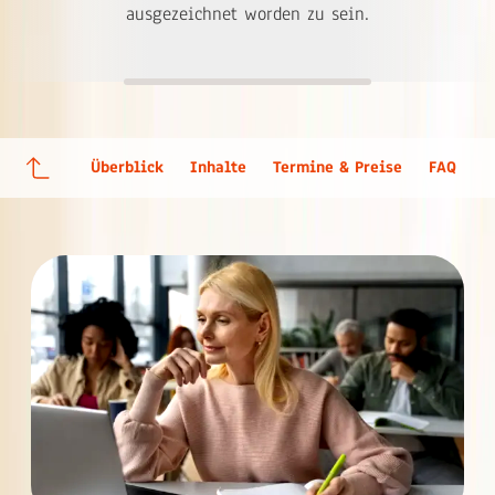
ausgezeichnet worden zu sein.
Überblick
Inhalte
Termine & Preise
FAQ