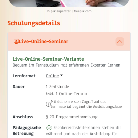
© pikisuperstar | freepik.com
Schulungsdetails
Live-Online-Seminar
Live-Online-Seminar-Variante
Bequem im Fernstudium mit erfahrenen Experten lernen
Lernformat
Online
Dauer
1 Zeitstunde
1 Online-Termin
inkl.
Mit deinem ersten Zugriff auf das
Lernmaterial beginnt die Ausbildungsdauer
Abschluss
§ 20-Programmeinweisung
Pädagogische
Fachbereichsleiter:innen stehen dir
Betreuung
während und nach der Ausbildung für