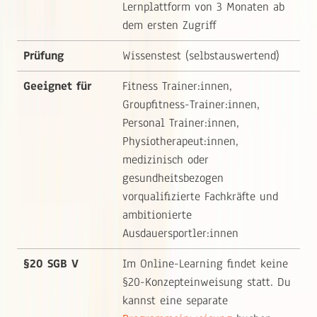
Lernplattform von 3 Monaten ab
dem ersten Zugriff
Prüfung
Wissenstest (selbstauswertend)
Geeignet für
Fitness Trainer:innen,
Groupfitness-Trainer:innen,
Personal Trainer:innen,
Physiotherapeut:innen,
medizinisch oder
gesundheitsbezogen
vorqualifizierte Fachkräfte und
ambitionierte
Ausdauersportler:innen
§20 SGB V
Im Online-Learning findet keine
§20-Konzepteinweisung statt. Du
kannst eine separate