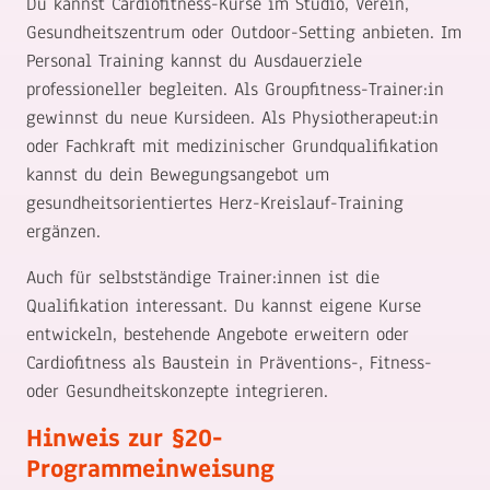
Du kannst Cardiofitness-Kurse im Studio, Verein,
Gesundheitszentrum oder Outdoor-Setting anbieten. Im
Personal Training kannst du Ausdauerziele
professioneller begleiten. Als Groupfitness-Trainer:in
gewinnst du neue Kursideen. Als Physiotherapeut:in
oder Fachkraft mit medizinischer Grundqualifikation
kannst du dein Bewegungsangebot um
gesundheitsorientiertes Herz-Kreislauf-Training
ergänzen.
Auch für selbstständige Trainer:innen ist die
Qualifikation interessant. Du kannst eigene Kurse
entwickeln, bestehende Angebote erweitern oder
Cardiofitness als Baustein in Präventions-, Fitness-
oder Gesundheitskonzepte integrieren.
Hinweis zur §20-
Programmeinweisung