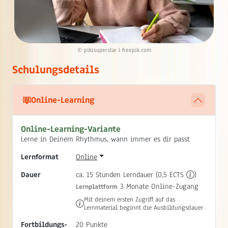
© pikisuperstar | freepik.com
Schulungsdetails
Online-Learning
Online-Learning-Variante
Lerne in Deinem Rhythmus, wann immer es dir passt
Lernformat
Online
Dauer
ca. 15 Stunden Lerndauer (0,5 ECTS
)
3 Monate Online-Zugang
Lernplattform
Mit deinem ersten Zugriff auf das
Lernmaterial beginnt die Ausbildungsdauer
Fortbildungs‐
20 Punkte