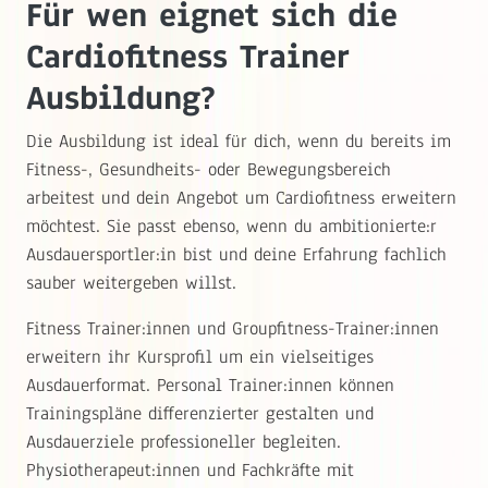
Für wen eignet sich die
Cardiofitness Trainer
Ausbildung?
Die Ausbildung ist ideal für dich, wenn du bereits im
Fitness-, Gesundheits- oder Bewegungsbereich
arbeitest und dein Angebot um Cardiofitness erweitern
möchtest. Sie passt ebenso, wenn du ambitionierte:r
Ausdauersportler:in bist und deine Erfahrung fachlich
sauber weitergeben willst.
Fitness Trainer:innen und Groupfitness-Trainer:innen
erweitern ihr Kursprofil um ein vielseitiges
Ausdauerformat. Personal Trainer:innen können
Trainingspläne differenzierter gestalten und
Ausdauerziele professioneller begleiten.
Physiotherapeut:innen und Fachkräfte mit