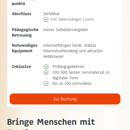
punkte
Abschluss
Zertifikat
mit lebenslanger Lizenz
Pädagogische
reines Selbstlernangebot
Betreuung
Notwendiges
internetfähiges Gerät, stabile
Equipment
Internetverbindung und aktueller
Webbrowser
Inklusive
Prüfungsgebühren
100-500 Seiten Lernmaterial in
digitaler Form
bis zu 100 Lernvideos
Zur Buchung
Bringe Menschen mit