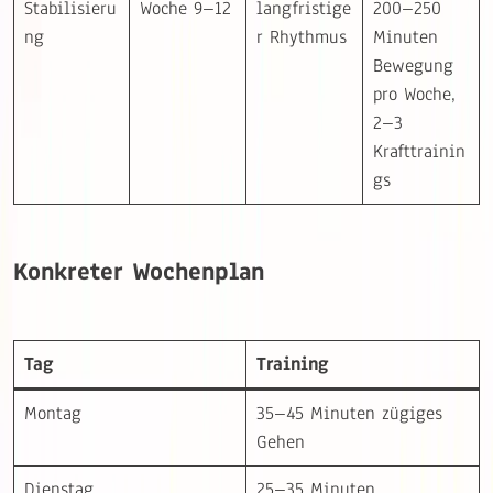
Stabilisieru
Woche 9–12
langfristige
200–250
ng
r Rhythmus
Minuten
Bewegung
pro Woche,
2–3
Krafttrainin
gs
Konkreter Wochenplan
Tag
Training
Montag
35–45 Minuten zügiges
Gehen
Dienstag
25–35 Minuten