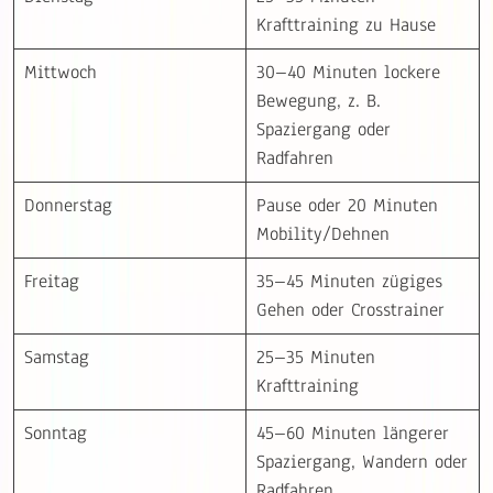
Krafttraining zu Hause
Mittwoch
30–40 Minuten lockere
Bewegung, z. B.
Spaziergang oder
Radfahren
Donnerstag
Pause oder 20 Minuten
Mobility/Dehnen
Freitag
35–45 Minuten zügiges
Gehen oder Crosstrainer
Samstag
25–35 Minuten
Krafttraining
Sonntag
45–60 Minuten längerer
Spaziergang, Wandern oder
Radfahren