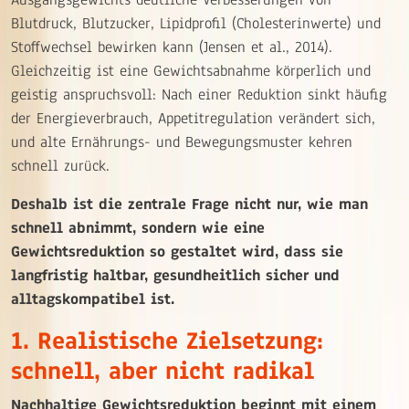
Blutdruck, Blutzucker, Lipidprofil (Cholesterinwerte) und
Stoffwechsel bewirken kann (Jensen et al., 2014).
Gleichzeitig ist eine Gewichtsabnahme körperlich und
geistig anspruchsvoll: Nach einer Reduktion sinkt häufig
der Energieverbrauch, Appetitregulation verändert sich,
und alte Ernährungs- und Bewegungsmuster kehren
schnell zurück.
Deshalb ist die zentrale Frage nicht nur, wie man
schnell abnimmt, sondern wie eine
Gewichtsreduktion so gestaltet wird, dass sie
langfristig haltbar, gesundheitlich sicher und
alltagskompatibel ist.
1. Realistische Zielsetzung:
schnell, aber nicht radikal
Nachhaltige Gewichtsreduktion beginnt mit einem