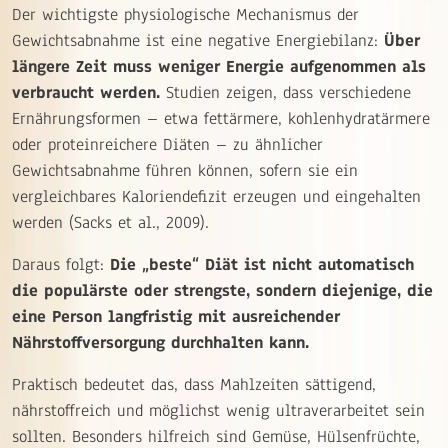
Der wichtigste physiologische Mechanismus der
Gewichtsabnahme ist eine negative Energiebilanz:
Über
längere Zeit muss weniger Energie aufgenommen als
verbraucht werden.
Studien zeigen, dass verschiedene
Ernährungsformen – etwa fettärmere, kohlenhydratärmere
oder proteinreichere Diäten – zu ähnlicher
Gewichtsabnahme führen können, sofern sie ein
vergleichbares Kaloriendefizit erzeugen und eingehalten
werden (Sacks et al., 2009).
Daraus folgt:
Die „beste“ Diät ist nicht automatisch
die populärste oder strengste, sondern diejenige, die
eine Person langfristig mit ausreichender
Nährstoffversorgung durchhalten kann.
Praktisch bedeutet das, dass Mahlzeiten sättigend,
nährstoffreich und möglichst wenig ultraverarbeitet sein
sollten. Besonders hilfreich sind Gemüse, Hülsenfrüchte,