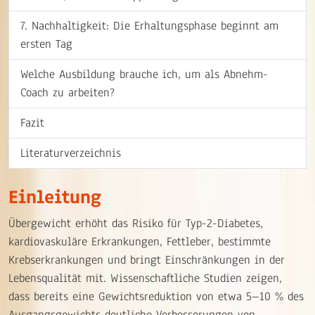
7. Nachhaltigkeit: Die Erhaltungsphase beginnt am
ersten Tag
Welche Ausbildung brauche ich, um als Abnehm-
Coach zu arbeiten?
Fazit
Literaturverzeichnis
Einleitung
Übergewicht erhöht das Risiko für Typ-2-Diabetes,
kardiovaskuläre Erkrankungen, Fettleber, bestimmte
Krebserkrankungen und bringt Einschränkungen in der
Lebensqualität mit. Wissenschaftliche Studien zeigen,
dass bereits eine Gewichtsreduktion von etwa 5–10 % des
Ausgangsgewichts deutliche Verbesserungen von