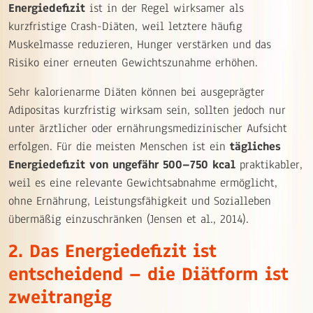
Energiedefizit
ist in der Regel wirksamer als
kurzfristige Crash-Diäten, weil letztere häufig
Muskelmasse reduzieren, Hunger verstärken und das
Risiko einer erneuten Gewichtszunahme erhöhen.
Sehr kalorienarme Diäten können bei ausgeprägter
Adipositas kurzfristig wirksam sein, sollten jedoch nur
unter ärztlicher oder ernährungsmedizinischer Aufsicht
erfolgen. Für die meisten Menschen ist ein
tägliches
Energiedefizit von ungefähr 500–750 kcal
praktikabler,
weil es eine relevante Gewichtsabnahme ermöglicht,
ohne Ernährung, Leistungsfähigkeit und Sozialleben
übermäßig einzuschränken (Jensen et al., 2014).
2. Das Energiedefizit ist
entscheidend – die Diätform ist
zweitrangig