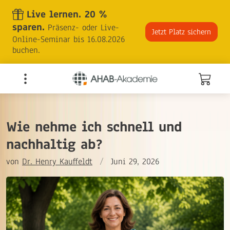
Skip
Live lernen. 20 %
to
sparen.
Präsenz- oder Live-
the
Jetzt Platz sichern
Online-Seminar bis 16.08.2026
content
buchen.
Wie nehme ich schnell und
nachhaltig ab?
von
Dr. Henry Kauffeldt
/
Juni 29, 2026