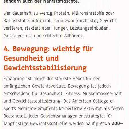
sondern auch der Nährstoffdichte.
Wer dauerhaft zu wenig Protein, Mikronährstoffe oder
Ballaststoffe aufnimmt, kann zwar kurzfristig Gewicht
verlieren, riskiert aber Hunger, Leistungseinbußen,
Muskelverlust und schlechte Adhärenz.
4. Bewegung: wichtig für
Gesundheit und
Gewichtsstabilisierung
Ernährung ist meist der stärkste Hebel für den
anfänglichen Gewichtsverlust. Bewegung ist jedoch
entscheidend für Gesundheit, Fitness, Muskelmasseerhalt
und Gewichtsstabilisierung. Das American College of
Sports Medicine empfiehlt körperliche Aktivität als festen
Bestandteil jeder Gewichtsmanagementstrategie; für
langfristige Gewichtskontrolle werden häufig etwa
200–