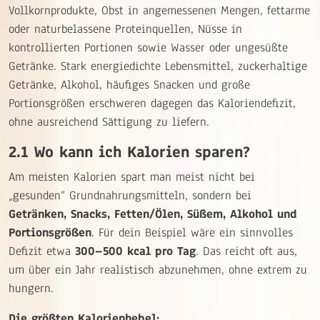
Vollkornprodukte, Obst in angemessenen Mengen, fettarme
oder naturbelassene Proteinquellen, Nüsse in
kontrollierten Portionen sowie Wasser oder ungesüßte
Getränke. Stark energiedichte Lebensmittel, zuckerhaltige
Getränke, Alkohol, häufiges Snacken und große
Portionsgrößen erschweren dagegen das Kaloriendefizit,
ohne ausreichend Sättigung zu liefern.
2.1 Wo kann ich Kalorien sparen?
Am meisten Kalorien spart man meist nicht bei
„gesunden“ Grundnahrungsmitteln, sondern bei
Getränken, Snacks, Fetten/Ölen, Süßem, Alkohol und
Portionsgrößen
. Für dein Beispiel wäre ein sinnvolles
Defizit etwa
300–500 kcal pro Tag
. Das reicht oft aus,
um über ein Jahr realistisch abzunehmen, ohne extrem zu
hungern.
Die größten Kalorienhebel: