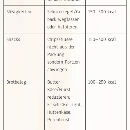
Süßigkeiten
Schokoriegel/Ge
150–300 kcal
bäck weglassen
oder halbieren
Snacks
Chips/Nüsse
150–400 kcal
nicht aus der
Packung,
sondern Portion
abwiegen
Brotbelag
Butter +
100–250 kcal
Käse/Wurst
reduzieren;
Frischkäse light,
Hüttenkäse,
Putenbrust