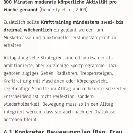
300 Minuten moderate körperliche Aktivität pro
Woche genannt
(Donnelly et al., 2009).
Zusätzlich sollte
Krafttraining mindestens zwei- bis
dreimal wöchentlich
eingeplant werden, um
Muskelmasse und funktionelle Leistungsfähigkeit zu
erhalten.
Alltagstaugliche Strategien sind oft wirksamer als
ambitionierte, aber kurzlebige Sportprogramme. Dazu
gehören zügiges Gehen, Radfahren, Treppensteigen,
Krafttraining mit Maschinen oder Körpergewicht,
regelmäßige Schritte im Alltag und reduzierte Sitzzeiten.
Entscheidend ist nicht Perfektion, sondern
Wiederholbarkeit: Bewegung muss so in den Alltag
integriert werden, dass sie auch nach der Diätphase
bestehen bleibt.
4.1 Konkreter Bewegungplan (Bsp. Frau