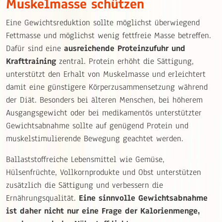
Muskelmasse schützen
Eine Gewichtsreduktion sollte möglichst überwiegend
Fettmasse und möglichst wenig fettfreie Masse betreffen.
Dafür sind eine
ausreichende Proteinzufuhr und
Krafttraining
zentral. Protein erhöht die Sättigung,
unterstützt den Erhalt von Muskelmasse und erleichtert
damit eine günstigere Körperzusammensetzung während
der Diät. Besonders bei älteren Menschen, bei höherem
Ausgangsgewicht oder bei medikamentös unterstützter
Gewichtsabnahme sollte auf genügend Protein und
muskelstimulierende Bewegung geachtet werden.
Ballaststoffreiche Lebensmittel wie Gemüse,
Hülsenfrüchte, Vollkornprodukte und Obst unterstützen
zusätzlich die Sättigung und verbessern die
Ernährungsqualität.
Eine sinnvolle Gewichtsabnahme
ist daher nicht nur eine Frage der Kalorienmenge,