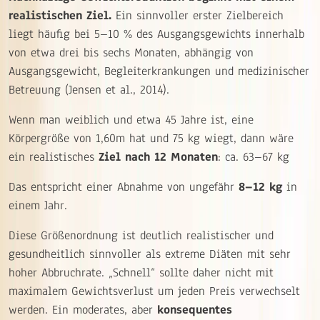
realistischen Ziel.
Ein sinnvoller erster Zielbereich
liegt häufig bei 5–10 % des Ausgangsgewichts innerhalb
von etwa drei bis sechs Monaten, abhängig von
Ausgangsgewicht, Begleiterkrankungen und medizinischer
Betreuung (Jensen et al., 2014).
Wenn man weiblich und etwa 45 Jahre ist, eine
Körpergröße von 1,60m hat und 75 kg wiegt, dann wäre
ein realistisches
Ziel nach 12 Monaten
: ca. 63–67 kg
Das entspricht einer Abnahme von ungefähr
8–12 kg
in
einem Jahr.
Diese Größenordnung ist deutlich realistischer und
gesundheitlich sinnvoller als extreme Diäten mit sehr
hoher Abbruchrate. „Schnell“ sollte daher nicht mit
maximalem Gewichtsverlust um jeden Preis verwechselt
werden. Ein moderates, aber
konsequentes