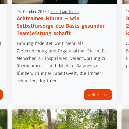
24. Oktober 2025
|
Sebastian Jenke
1
Achtsames Führen – wie
B
Selbstfürsorge die Basis gesunder
2
Teamleistung schafft
t
Führung bedeutet weit mehr als
A
Zielerreichung und Organisation. Sie heißt,
B
Menschen zu inspirieren, Verantwortung zu
E
übernehmen – und dabei in Balance zu
p
bleiben. In einer Arbeitswelt, die immer
schneller, digitaler...
Weiterlesen