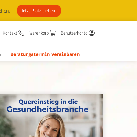
chen.
Jetzt Platz sichern
Kontakt
Warenkorb
Benutzerkonto
n
Beratungstermin vereinbaren