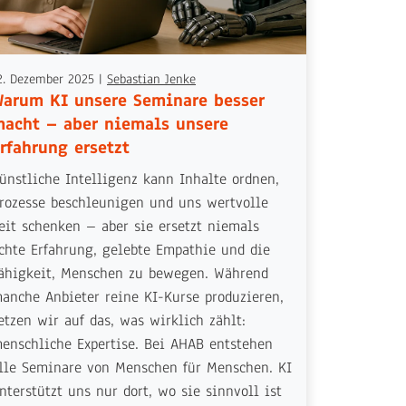
2. Dezember 2025
|
Sebastian Jenke
arum KI unsere Seminare besser
acht – aber niemals unsere
rfahrung ersetzt
ünstliche Intelligenz kann Inhalte ordnen,
rozesse beschleunigen und uns wertvolle
eit schenken – aber sie ersetzt niemals
chte Erfahrung, gelebte Empathie und die
ähigkeit, Menschen zu bewegen. Während
anche Anbieter reine KI-Kurse produzieren,
etzen wir auf das, was wirklich zählt:
enschliche Expertise. Bei AHAB entstehen
lle Seminare von Menschen für Menschen. KI
nterstützt uns nur dort, wo sie sinnvoll ist