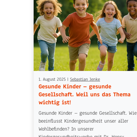
1. August 2025
|
Sebastian Jenke
Gesunde Kinder – gesunde
Gesellschaft. Weil uns das Thema
wichtig ist!
Gesunde Kinder – gesunde Gesellschaft. Wie
beeinflusst Kindergesundheit unser aller
Wohlbefinden? In unserer
Kindergesundheitswoche mit Dr. Henry