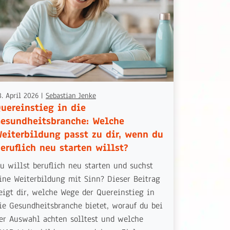
3. April 2026
|
Sebastian Jenke
uereinstieg in die
esundheitsbranche: Welche
eiterbildung passt zu dir, wenn du
eruflich neu starten willst?
u willst beruflich neu starten und suchst
ine Weiterbildung mit Sinn? Dieser Beitrag
eigt dir, welche Wege der Quereinstieg in
ie Gesundheitsbranche bietet, worauf du bei
er Auswahl achten solltest und welche