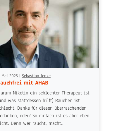
. Mai 2025
|
Sebastian Jenke
auchfrei mit AHAB
arum Nikotin ein schlechter Therapeut ist
und was stattdessen hilft) Rauchen ist
chlecht. Danke für diesen überraschenden
edanken, oder? So einfach ist es aber eben
icht. Denn wer raucht, macht...