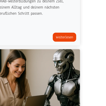
HAB-Weiterbildungen zu deinem Ziel,
einem Alltag und deinem nächsten
eruflichen Schritt passen.
Weiterlesen