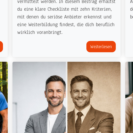
vermittelt werden. In diesem Beitrag erhältst
A
du eine klare Checkliste mit zehn Kriterien,
d
mit denen du seriöse Anbieter erkennst und
b
eine Weiterbildung findest, die dich beruflich
wirklich voranbringt.
Weiterlesen