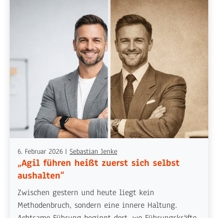
6. Februar 2026
|
Sebastian Jenke
„Agil führen heißt zuerst sich selbst
aushalten“
Zwischen gestern und heute liegt kein
Methodenbruch, sondern eine innere Haltung.
Achtsame Führung beginnt dort, wo Führungskräfte