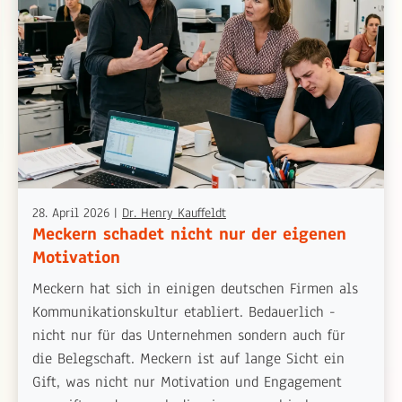
28. April 2026
|
Dr. Henry Kauffeldt
Meckern schadet nicht nur der eigenen
Motivation
Meckern hat sich in einigen deutschen Firmen als
Kommunikationskultur etabliert. Bedauerlich -
nicht nur für das Unternehmen sondern auch für
die Belegschaft. Meckern ist auf lange Sicht ein
Gift, was nicht nur Motivation und Engagement