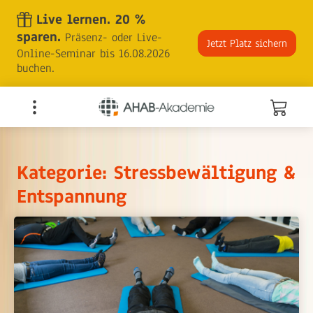
Skip
Live lernen. 20 %
to
sparen.
Präsenz- oder Live-
the
Jetzt Platz sichern
Online-Seminar bis 16.08.2026
content
buchen.
Kategorie: Stressbewältigung &
Entspannung