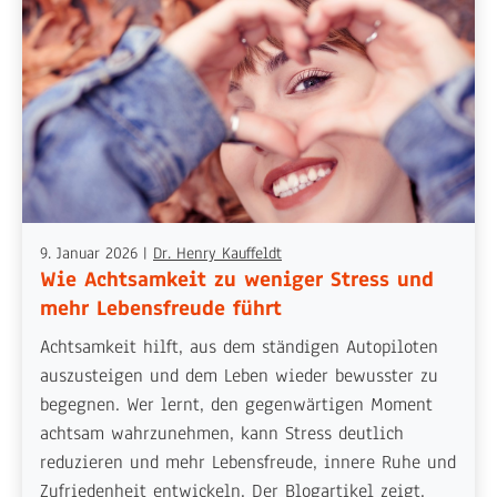
9. Januar 2026
|
Dr. Henry Kauffeldt
Wie Achtsamkeit zu weniger Stress und
mehr Lebensfreude führt
Achtsamkeit hilft, aus dem ständigen Autopiloten
auszusteigen und dem Leben wieder bewusster zu
begegnen. Wer lernt, den gegenwärtigen Moment
achtsam wahrzunehmen, kann Stress deutlich
reduzieren und mehr Lebensfreude, innere Ruhe und
Zufriedenheit entwickeln. Der Blogartikel zeigt,