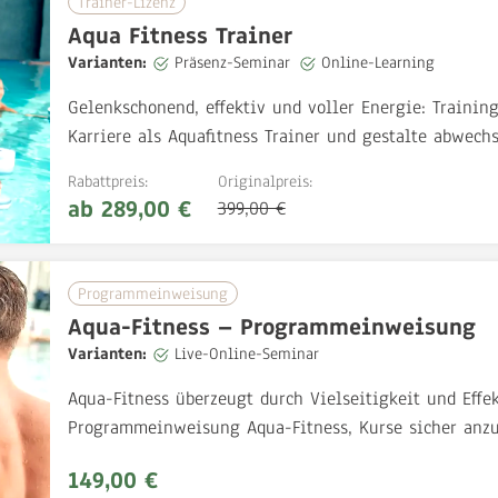
Trainer-Lizenz
Aqua Fitness Trainer
Varianten:
Präsenz-Seminar
Online-Learning
Gelenkschonend, effektiv und voller Energie: Trainin
Karriere als Aquafitness Trainer und gestalte abwec
Rabattpreis:
Originalpreis:
ab 289,00 €
399,00 €
Programmeinweisung
Aqua-Fitness – Programmeinweisung
Varianten:
Live-Online-Seminar
Aqua-Fitness überzeugt durch Vielseitigkeit und Effek
Programmeinweisung Aqua-Fitness, Kurse sicher anzu
149,00 €