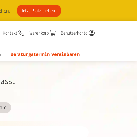
chen.
Jetzt Platz sichern
Kontakt
Warenkorb
Benutzerkonto
n
Beratungstermin vereinbaren
passt
ale