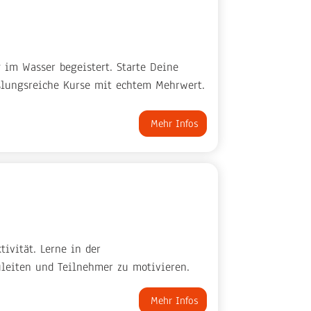
g im Wasser begeistert. Starte Deine
hslungsreiche Kurse mit echtem Mehrwert.
Mehr Infos
tivität. Lerne in der
leiten und Teilnehmer zu motivieren.
Mehr Infos