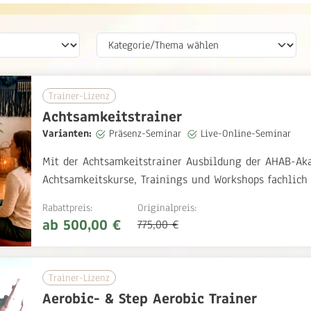
Trainer-Lizenz
Achtsamkeitstrainer
Varianten:
Präsenz-Seminar
Live-Online-Seminar
Mit der Achtsamkeitstrainer Ausbildung der AHAB-Akad
Achtsamkeitskurse, Trainings und Workshops fachlich 
Rabattpreis:
Originalpreis:
ab 500,00 €
775,00 €
Trainer-Lizenz
Aerobic- & Step Aerobic Trainer