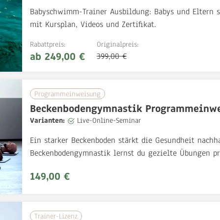
Babyschwimm-Trainer Ausbildung: Babys und Eltern si
mit Kursplan, Videos und Zertifikat.
Rabattpreis:
Originalpreis:
ab 249,00 €
399,00 €
Programmeinweisung
Beckenbodengymnastik Programmeinw
Varianten:
Live-Online-Seminar
Ein starker Beckenboden stärkt die Gesundheit nach
Beckenbodengymnastik lernst du gezielte Übungen pro
149,00 €
Trainer-Lizenz