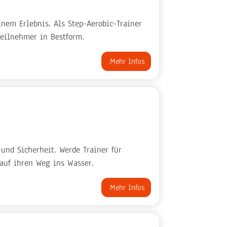
em Erlebnis. Als Step-Aerobic-Trainer
eilnehmer in Bestform.
Mehr Infos
nd Sicherheit. Werde Trainer für
auf ihren Weg ins Wasser.
Mehr Infos