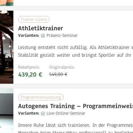
Trainer-Lizenz
Athletiktrainer
Varianten:
Präsenz-Seminar
Leistung entsteht nicht zufällig. Als Athletiktrainer 
Stabilität gezielt weiter und bringst Sportler auf ihr
Rabattpreis:
Originalpreis:
439,20 €
549,00 €
Programmeinweisung
Autogenes Training – Programmeinwei
Varianten:
Live-Online-Seminar
Innere Ruhe lässt sich trainieren. In der Programme
Menschen beim Stressabbau professionell zu begleite