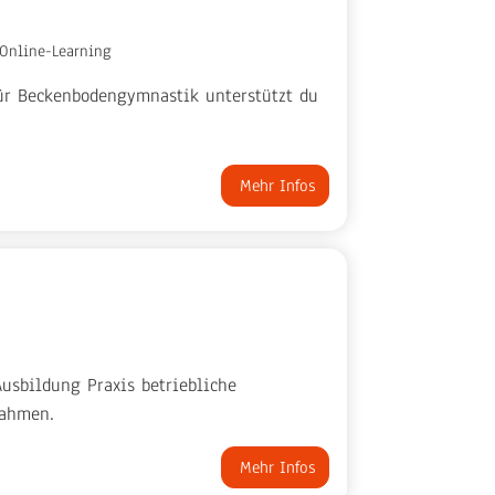
Online-Learning
 für Beckenbodengymnastik unterstützt du
Mehr Infos
usbildung Praxis betriebliche
nahmen.
Mehr Infos