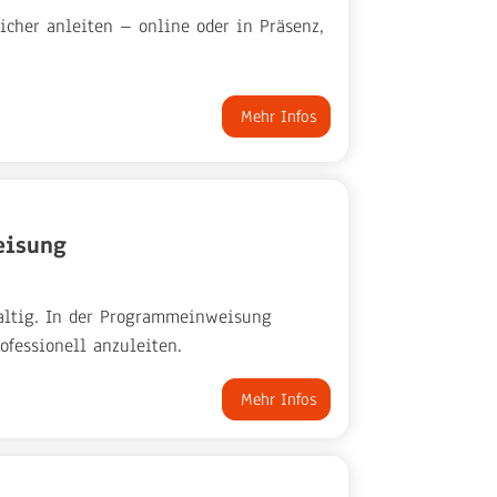
cher anleiten – online oder in Präsenz,
Mehr Infos
eisung
haltig. In der Programmeinweisung
fessionell anzuleiten.
Mehr Infos