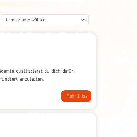
emie qualifizierst du dich dafür,
fundiert anzuleiten.
Mehr Infos