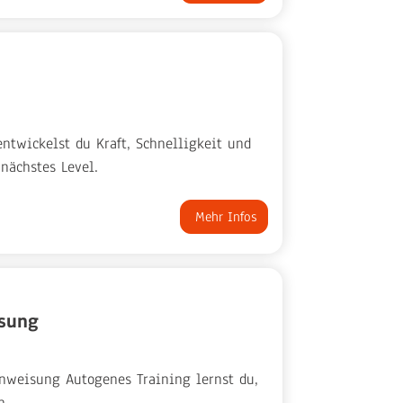
entwickelst du Kraft, Schnelligkeit und
 nächstes Level.
Mehr Infos
sung
inweisung Autogenes Training lernst du,
n.